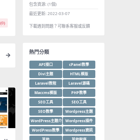
包含資源:
(1個)
最近更新:
2022-03-07
(
0
)
下載遇到問題？可聯系客服或反饋
熱門分類
API接口
cPanel教學
Divi主題
HTML模版
Laravel教程
Laravel源碼
Maccms模版
PHP教學
SEO工具
SEO工具
SEO教學
Wordpress主題
WordPress主題介紹
Wordpress插件
WordPress教學
Wordpress資訊
其他
其他程序