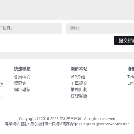
快速導航
關於本站
聯
會員中心
VIP介绍
Te
標籤雲
工單提交
Em
供
網址導航
推廣計劃
聯
在線客服
長，
Copyright © 2016-2023
文尼先生建站
- All rights reserved
專業網站搭建，用心做好每一個網站商務合作: Telegram
@secretwebmaster