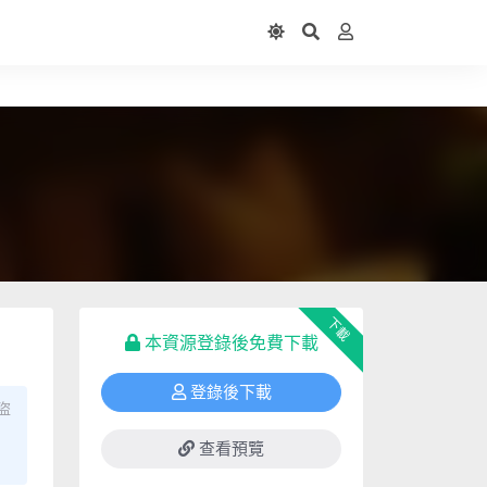
下載
本資源登錄後免費下載
登錄後下載
盜
查看預覽