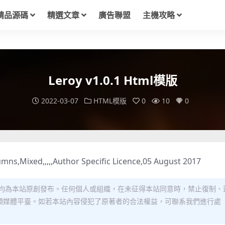
精品源碼
精選文章
廣告聯盟
主機攻略
Leroy v1.0.1 Html模版
2022-03-07
HTML模版
0
10
0
s,Mixed,,,,,Author Specific Licence,05 August 2017
均為本站原創發布。任何個人或組織，在未征得本站同意時，禁止復制、
類媒體平臺。如若本站內容侵犯了原著者的合法權益，可聯系我們進行處