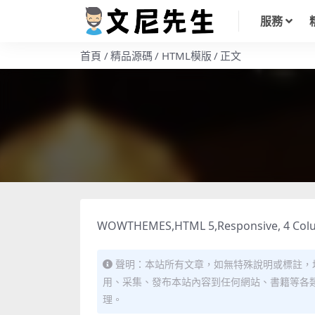
服務
首頁
精品源碼
HTML模版
正文
WOWTHEMES,HTML 5,Responsive, 4 Column
聲明：本站所有文章，如無特殊說明或標註，
用、采集、發布本站內容到任何網站、書籍等各
理。