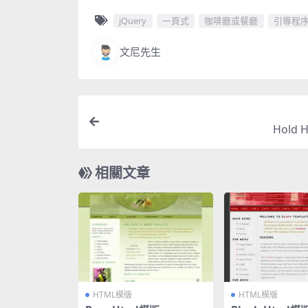
jQuery
一頁式
咖啡廳或餐廳
引導程
文尼先生
Hold 
相關文章
HTML模版
HTML模版