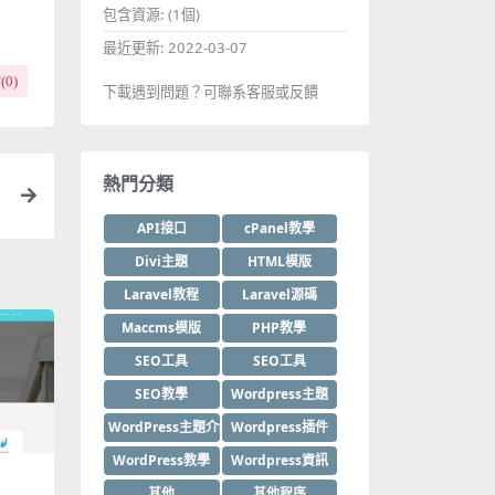
包含資源:
(1個)
最近更新:
2022-03-07
(
0
)
下載遇到問題？可聯系客服或反饋
熱門分類
API接口
cPanel教學
Divi主題
HTML模版
Laravel教程
Laravel源碼
Maccms模版
PHP教學
SEO工具
SEO工具
SEO教學
Wordpress主題
WordPress主題介紹
Wordpress插件
WordPress教學
Wordpress資訊
其他
其他程序