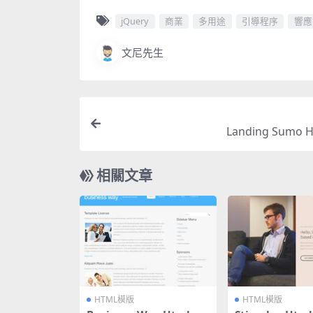
jQuery
商業
多用途
引導程序
響應
文尼先生
Landing Sumo
相關文章
HTML模版
HTML模版