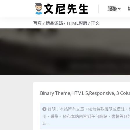
服務
首頁
精品源碼
HTML模版
正文
Binary Theme,HTML 5,Responsive, 3 Colu
聲明：本站所有文章，如無特殊說明或標註，
用、采集、發布本站內容到任何網站、書籍等各
理。