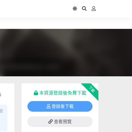
下載
本資源登錄後免費下載
6
登錄後下載
盜
查看預覽