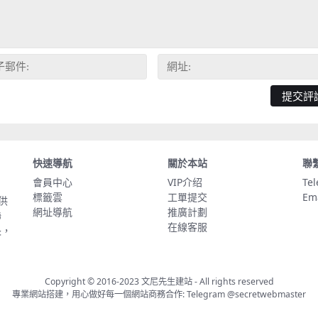
快速導航
關於本站
聯
會員中心
VIP介绍
Te
標籤雲
工單提交
Em
供
網址導航
推廣計劃
聯
在線客服
長，
Copyright © 2016-2023
文尼先生建站
- All rights reserved
專業網站搭建，用心做好每一個網站商務合作: Telegram
@secretwebmaster