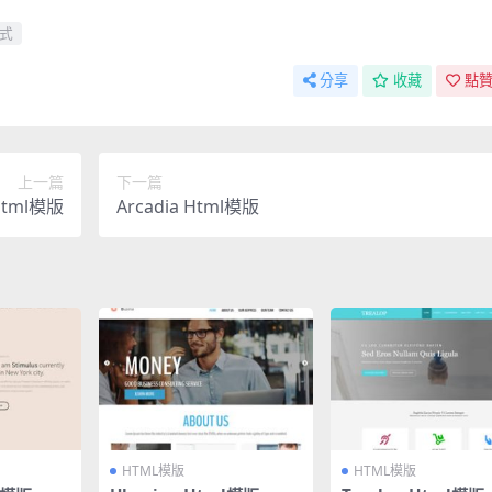
式
分享
收藏
點贊
上一篇
下一篇
 Html模版
Arcadia Html模版
HTML模版
HTML模版