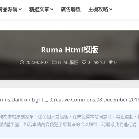
精品源碼
精選文章
廣告聯盟
主機攻略
Ruma Html模版
2022-03-07
HTML模版
0
13
0
mns,Dark on Light,,,,,,Creative Commons,08 December 201
均為本站原創發布。任何個人或組織，在未征得本站同意時，禁止復制、
類媒體平臺。如若本站內容侵犯了原著者的合法權益，可聯系我們進行處