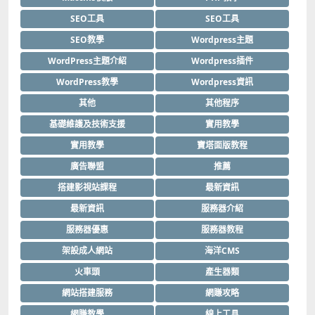
SEO工具
SEO工具
SEO教學
Wordpress主題
WordPress主題介紹
Wordpress插件
WordPress教學
Wordpress資訊
其他
其他程序
基礎維護及技術支援
實用教學
實用教學
寶塔面版教程
廣告聯盟
推薦
搭建影視站課程
最新資訊
最新資訊
服務器介紹
服務器優惠
服務器教程
架設成人網站
海洋CMS
火車頭
產生器類
網站搭建服務
網賺攻略
網賺教學
線上工具