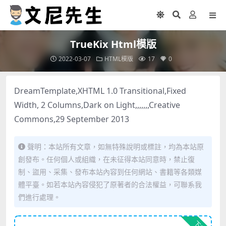
TrueKix Html模版
2022-03-07
HTML模版
17
0
DreamTemplate,XHTML 1.0 Transitional,Fixed
Width, 2 Columns,Dark on Light,,,,,,,Creative
Commons,29 September 2013
聲明：本站所有文章，如無特殊說明或標註，均為本站原
創發布。任何個人或組織，在未征得本站同意時，禁止復
制、盜用、采集、發布本站內容到任何網站、書籍等各類媒
體平臺。如若本站內容侵犯了原著者的合法權益，可聯系我
們進行處理。