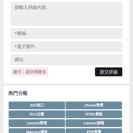
提示：請文明發言
熱門分類
API接口
cPanel教學
Divi主題
HTML模版
Laravel教程
Laravel源碼
Maccms模版
PHP教學