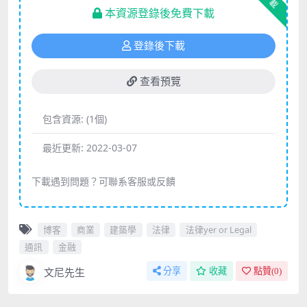
下載
本資源登錄後免費下載
登錄後下載
查看預覽
包含資源:
(1個)
最近更新:
2022-03-07
下載遇到問題？可聯系客服或反饋
博客
商業
建築學
法律
法律yer or Legal
通訊
金融
文尼先生
分享
收藏
點贊(
0
)