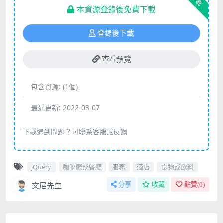
下載
本資源登錄後免費下載
登錄後下載
查看預覽
包含資源:
(1個)
最近更新:
2022-03-07
下載遇到問題？可聯系客服或反饋
jQuery
咖啡廳或餐廳
服務
酒店
食物或飲料
文尼先生
分享
收藏
點贊(
0
)