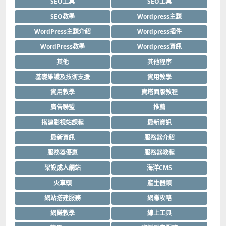
SEO工具
SEO工具
SEO教學
Wordpress主題
WordPress主題介紹
Wordpress插件
WordPress教學
Wordpress資訊
其他
其他程序
基礎維護及技術支援
實用教學
實用教學
寶塔面版教程
廣告聯盟
推薦
搭建影視站課程
最新資訊
最新資訊
服務器介紹
服務器優惠
服務器教程
架設成人網站
海洋CMS
火車頭
產生器類
網站搭建服務
網賺攻略
網賺教學
線上工具