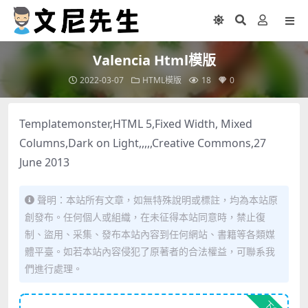
Valencia Html模版
2022-03-07
HTML模版
18
0
Templatemonster,HTML 5,Fixed Width, Mixed
Columns,Dark on Light,,,,,Creative Commons,27
June 2013
聲明：本站所有文章，如無特殊說明或標註，均為本站原
創發布。任何個人或組織，在未征得本站同意時，禁止復
制、盜用、采集、發布本站內容到任何網站、書籍等各類媒
體平臺。如若本站內容侵犯了原著者的合法權益，可聯系我
們進行處理。