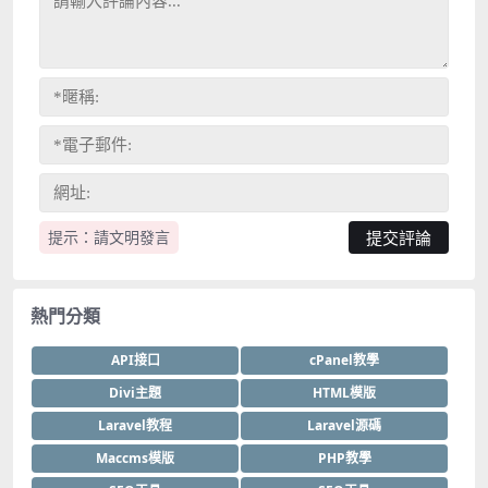
提示：請文明發言
熱門分類
API接口
cPanel教學
Divi主題
HTML模版
Laravel教程
Laravel源碼
Maccms模版
PHP教學