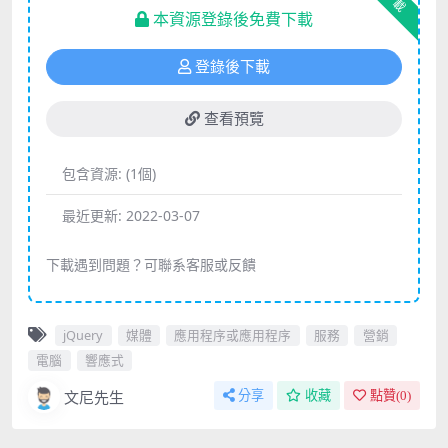
下載
本資源登錄後免費下載
登錄後下載
查看預覽
包含資源:
(1個)
最近更新:
2022-03-07
下載遇到問題？可聯系客服或反饋
jQuery
媒體
應用程序或應用程序
服務
營銷
電腦
響應式
文尼先生
分享
收藏
點贊(
0
)