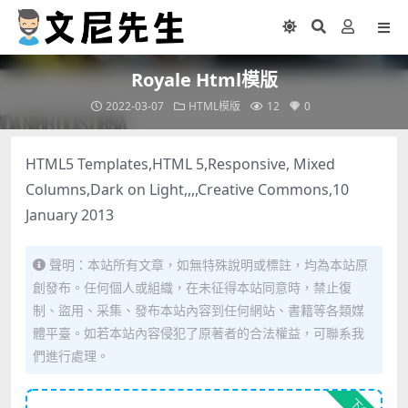
Royale Html模版
2022-03-07
HTML模版
12
0
HTML5 Templates,HTML 5,Responsive, Mixed
Columns,Dark on Light,,,,Creative Commons,10
January 2013
聲明：本站所有文章，如無特殊說明或標註，均為本站原
創發布。任何個人或組織，在未征得本站同意時，禁止復
制、盜用、采集、發布本站內容到任何網站、書籍等各類媒
體平臺。如若本站內容侵犯了原著者的合法權益，可聯系我
們進行處理。