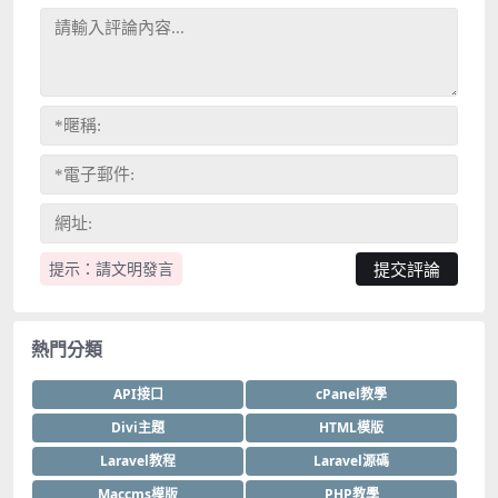
提示：請文明發言
熱門分類
API接口
cPanel教學
Divi主題
HTML模版
Laravel教程
Laravel源碼
Maccms模版
PHP教學