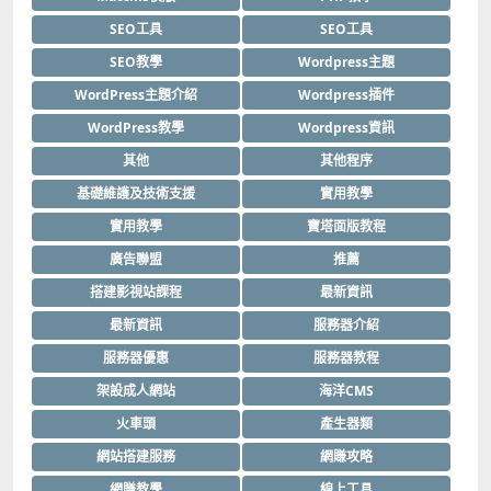
SEO工具
SEO工具
SEO教學
Wordpress主題
WordPress主題介紹
Wordpress插件
WordPress教學
Wordpress資訊
其他
其他程序
基礎維護及技術支援
實用教學
實用教學
寶塔面版教程
廣告聯盟
推薦
搭建影視站課程
最新資訊
最新資訊
服務器介紹
服務器優惠
服務器教程
架設成人網站
海洋CMS
火車頭
產生器類
網站搭建服務
網賺攻略
網賺教學
線上工具