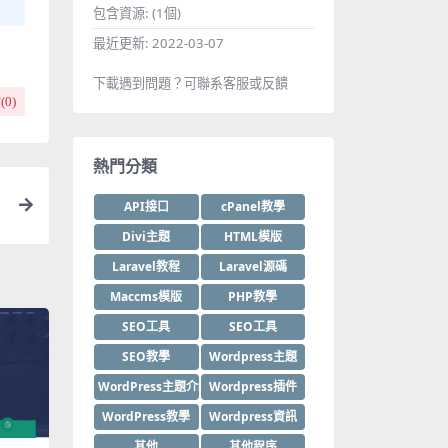
包含資源:
(1個)
最近更新:
2022-03-07
下載遇到問題？可聯系客服或反饋
(
0
)
熱門分類
API接口
cPanel教學
Divi主題
HTML模版
Laravel教程
Laravel源碼
Maccms模版
PHP教學
SEO工具
SEO工具
SEO教學
Wordpress主題
WordPress主題介紹
Wordpress插件
WordPress教學
Wordpress資訊
其他
其他程序