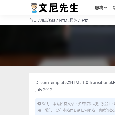
服務
首頁
精品源碼
HTML模版
正文
DreamTemplate,XHTML 1.0 Transitional,Fi
July 2012
聲明：本站所有文章，如無特殊說明或標註，
用、采集、發布本站內容到任何網站、書籍等各