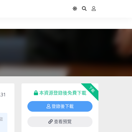
下載
本資源登錄後免費下載
,31
登錄後下載
盜
查看預覽