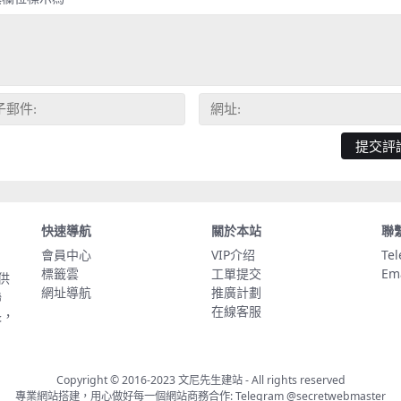
快速導航
關於本站
聯
會員中心
VIP介绍
Te
標籤雲
工單提交
Em
供
網址導航
推廣計劃
聯
在線客服
長，
Copyright © 2016-2023
文尼先生建站
- All rights reserved
專業網站搭建，用心做好每一個網站商務合作: Telegram
@secretwebmaster