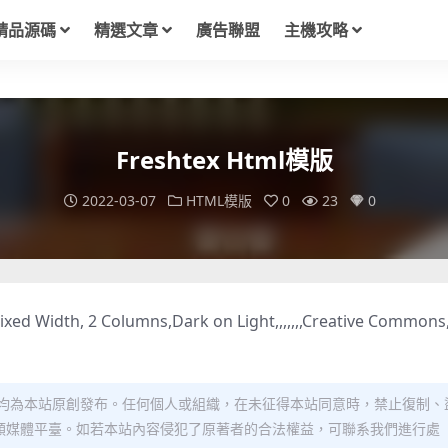
精品源碼
精選文章
廣告聯盟
主機攻略
Freshtex Html模版
2022-03-07
HTML模版
0
23
0
xed Width, 2 Columns,Dark on Light,,,,,,,Creative Commons
均為本站原創發布。任何個人或組織，在未征得本站同意時，禁止復制、
類媒體平臺。如若本站內容侵犯了原著者的合法權益，可聯系我們進行處