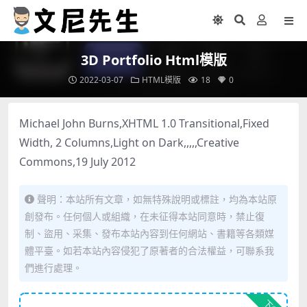
3D Portfolio Html模版
2022-03-07
HTML模版
18
0
Michael John Burns,XHTML 1.0 Transitional,Fixed
Width, 2 Columns,Light on Dark,,,,,Creative
Commons,19 July 2012
聲明：本站所有文章，如無特殊說明或標註，均為本站原
創發布。任何個人或組織，在未征得本站同意時，禁止復
制、盜用、采集、發布本站內容到任何網站、書籍等各類媒
體平臺。如若本站內容侵犯了原著者的合法權益，可聯系我
們進行處理。