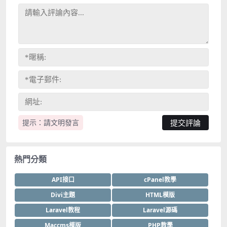
提示：請文明發言
熱門分類
API接口
cPanel教學
Divi主題
HTML模版
Laravel教程
Laravel源碼
Maccms模版
PHP教學