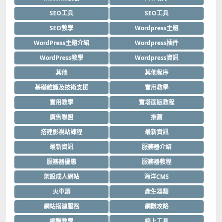
SEO工具
SEO工具
SEO教學
Wordpress主題
WordPress主題介紹
Wordpress插件
WordPress教學
Wordpress資訊
其他
其他程序
基礎維護及技術支援
實用教學
實用教學
寶塔面版教程
廣告聯盟
推薦
搭建影視站課程
最新資訊
最新資訊
服務器介紹
服務器優惠
服務器教程
架設成人網站
海洋CMS
火車頭
產生器類
網站搭建服務
網賺攻略
網賺教學
線上工具