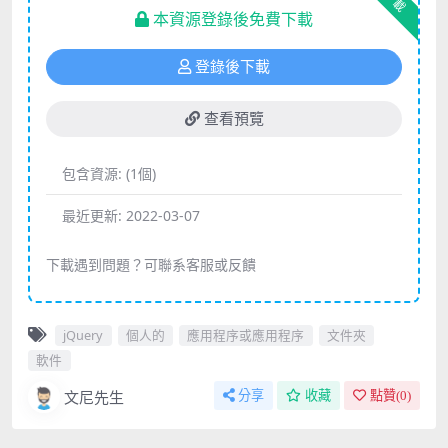
下載
本資源登錄後免費下載
登錄後下載
查看預覽
包含資源:
(1個)
最近更新:
2022-03-07
下載遇到問題？可聯系客服或反饋
jQuery
個人的
應用程序或應用程序
文件夾
軟件
文尼先生
分享
收藏
點贊(
0
)