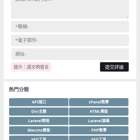
提示：請文明發言
熱門分類
API接口
cPanel教學
Divi主題
HTML模版
Laravel教程
Laravel源碼
Maccms模版
PHP教學
SEO工具
SEO工具