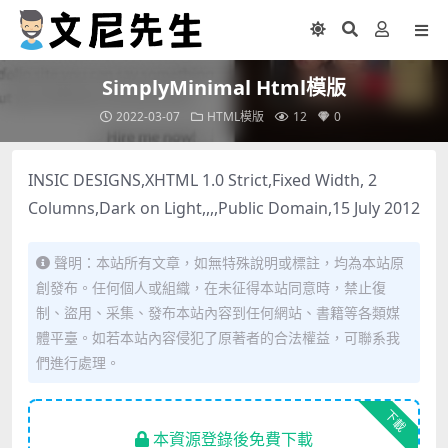
SimplyMinimal Html模版
2022-03-07
HTML模版
12
0
INSIC DESIGNS,XHTML 1.0 Strict,Fixed Width, 2
Columns,Dark on Light,,,,Public Domain,15 July 2012
聲明：本站所有文章，如無特殊說明或標註，均為本站原
創發布。任何個人或組織，在未征得本站同意時，禁止復
制、盜用、采集、發布本站內容到任何網站、書籍等各類媒
體平臺。如若本站內容侵犯了原著者的合法權益，可聯系我
們進行處理。
下載
本資源登錄後免費下載