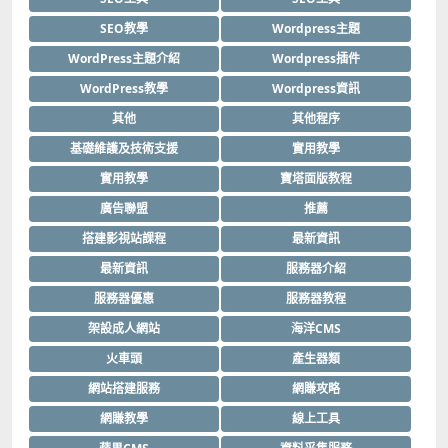
SEO教學
Wordpress主題
WordPress主題介紹
Wordpress插件
WordPress教學
Wordpress資訊
其他
其他程序
基礎維護及技術支援
實用教學
實用教學
寶塔面版教程
廣告聯盟
推薦
搭建影視站課程
最新資訊
最新資訊
服務器介紹
服務器優惠
服務器教程
架設成人網站
海洋CMS
火車頭
產生器類
網站搭建服務
網賺攻略
網賺教學
線上工具