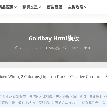
精品源碼
精選文章
廣告聯盟
主機攻略
Goldbay Html模版
2022-03-07
HTML模版
0
13
0
xed Width, 2 Columns,Light on Dark,,,,,Creative Commons,
均為本站原創發布。任何個人或組織，在未征得本站同意時，禁止復制、
類媒體平臺。如若本站內容侵犯了原著者的合法權益，可聯系我們進行處