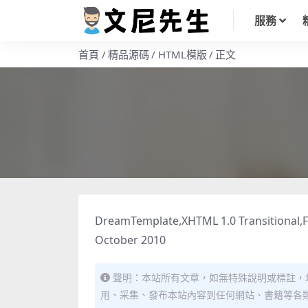
服務
首頁
精品源碼
HTML模版
正文
DreamTemplate,XHTML 1.0 Transitional,Fi
October 2010
聲明：本站所有文章，如無特殊說明或標註，
用、采集、發布本站內容到任何網站、書籍等各