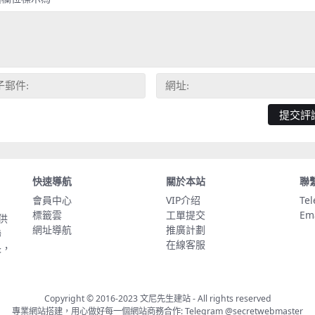
快速導航
關於本站
聯
會員中心
VIP介绍
Te
標籤雲
工單提交
Em
供
網址導航
推廣計劃
聯
在線客服
長，
Copyright © 2016-2023
文尼先生建站
- All rights reserved
專業網站搭建，用心做好每一個網站商務合作: Telegram
@secretwebmaster