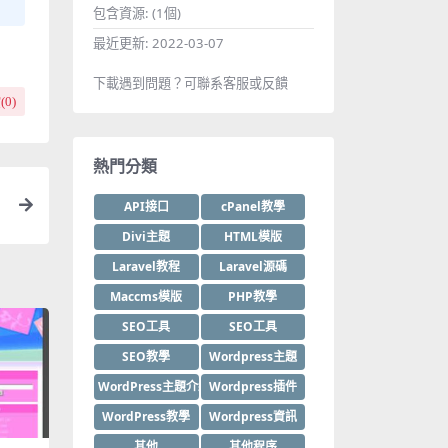
包含資源:
(1個)
最近更新:
2022-03-07
下載遇到問題？可聯系客服或反饋
(
0
)
熱門分類
API接口
cPanel教學
Divi主題
HTML模版
Laravel教程
Laravel源碼
Maccms模版
PHP教學
SEO工具
SEO工具
SEO教學
Wordpress主題
WordPress主題介紹
Wordpress插件
WordPress教學
Wordpress資訊
其他
其他程序