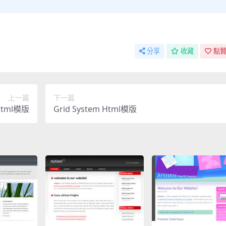
分享
收藏
點贊
上一篇
下一篇
 Html模版
Grid System Html模版