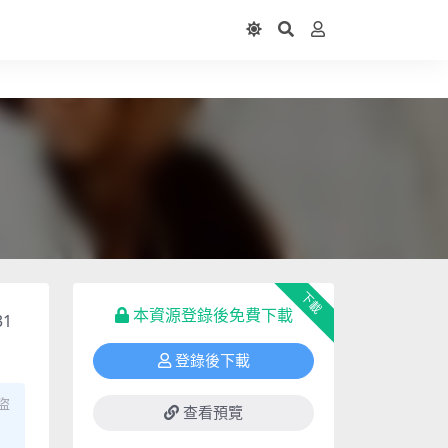
下載
本資源登錄後免費下載
31
登錄後下載
盜
查看預覽