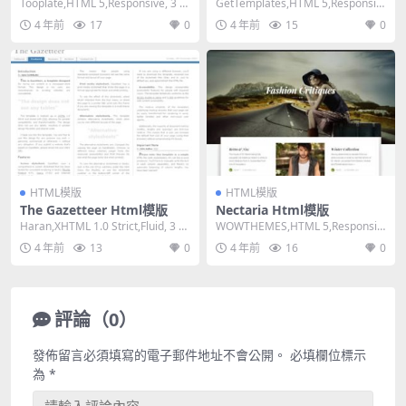
Tooplate,HTML 5,Responsive, 3 C
GetTemplates,HTML 5,Responsiv
olumns,Da...
e, 2 Column...
4 年前
17
0
4 年前
15
0
HTML模版
HTML模版
The Gazetteer Html模版
Nectaria Html模版
Haran,XHTML 1.0 Strict,Fluid, 3 C
WOWTHEMES,HTML 5,Responsiv
olumns,...
e, Mixed Colum...
4 年前
13
0
4 年前
16
0
評論（0）
發佈留言必須填寫的電子郵件地址不會公開。
必填欄位標示
為
*