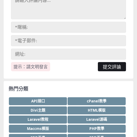
提示：請文明發言
熱門分類
API接口
cPanel教學
Divi主題
HTML模版
Laravel教程
Laravel源碼
Maccms模版
PHP教學