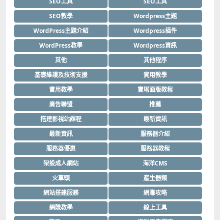
SEO工具
SEO工具
SEO教學
Wordpress主題
WordPress主題介紹
Wordpress插件
WordPress教學
Wordpress資訊
其他
其他程序
基礎維護及技術支援
實用教學
實用教學
寶塔面版教程
廣告聯盟
推薦
搭建影視站課程
最新資訊
最新資訊
服務器介紹
服務器優惠
服務器教程
架設成人網站
海洋CMS
火車頭
產生器類
網站搭建服務
網賺攻略
網賺教學
線上工具