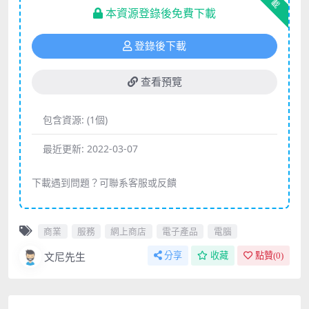
下載
本資源登錄後免費下載
登錄後下載
查看預覽
包含資源:
(1個)
最近更新:
2022-03-07
下載遇到問題？可聯系客服或反饋
商業
服務
網上商店
電子產品
電腦
文尼先生
分享
收藏
點贊(
0
)