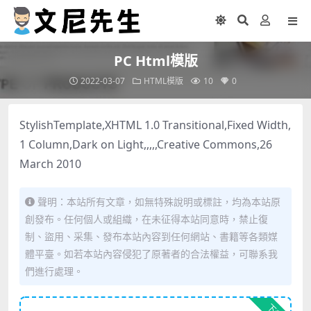
PC Html模版
2022-03-07
HTML模版
10
0
StylishTemplate,XHTML 1.0 Transitional,Fixed Width,
1 Column,Dark on Light,,,,,Creative Commons,26
March 2010
聲明：本站所有文章，如無特殊說明或標註，均為本站原
創發布。任何個人或組織，在未征得本站同意時，禁止復
制、盜用、采集、發布本站內容到任何網站、書籍等各類媒
體平臺。如若本站內容侵犯了原著者的合法權益，可聯系我
們進行處理。