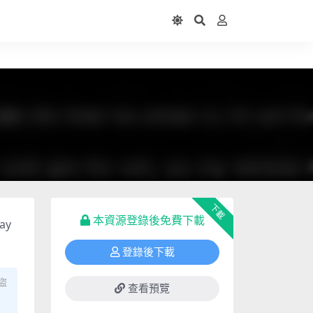
下載
本資源登錄後免費下載
ay
登錄後下載
盜
查看預覽