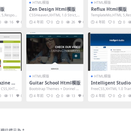
HTML模版
HTML模版
模版
Zen Design Html模版
Reflux Html模版
 5,Respons
CSSHeaven,XHTML 1.0 Strict,Fi
TemplateMo,HTML 5,Res
xed Width, ...
e, Mixed Colu...
0
16
0
4 年前
0
0
26
0
4 年前
0
0
HTML模版
HTML模版
zine Ht
Guitar School Html模版
Intelligent Studio
ml模版
e CSS,XHTM
Bootstrap Themes + Dorinel N
FreeCSS,XHTML 1.0 Tran
edelcu,HTML ...
l,Fixed Wid...
0
11
0
4 年前
0
0
13
0
4 年前
0
0
填欄位標示為
*