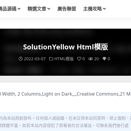
精品源碼
精選文章
廣告聯盟
主機攻略
SolutionYellow Html模版
2022-03-07
HTML模版
0
20
0
 Width, 2 Columns,Light on Dark,,,,Creative Commons,21 M
均為本站原創發布。任何個人或組織，在未征得本站同意時，禁止復制、
類媒體平臺。如若本站內容侵犯了原著者的合法權益，可聯系我們進行處