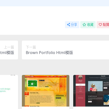
分享
收藏
點贊
上一篇
下一篇
Html模版
Brown Portfolio Html模版