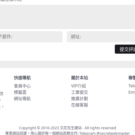
快速導航
關於本站
聯
會員中心
VIP介绍
Te
標籤雲
工單提交
Em
供
網址導航
推廣計劃
聯
在線客服
長，
Copyright © 2016-2023
文尼先生建站
- All rights reserved
專業網站搭建，用心做好每一個網站商務合作: Telegram
@secretwebmaster