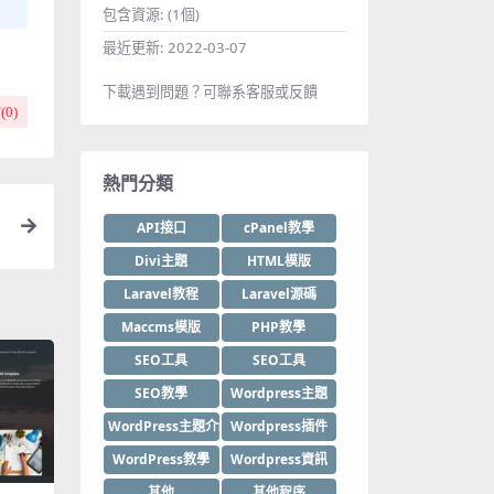
包含資源:
(1個)
最近更新:
2022-03-07
下載遇到問題？可聯系客服或反饋
(
0
)
熱門分類
API接口
cPanel教學
Divi主題
HTML模版
Laravel教程
Laravel源碼
Maccms模版
PHP教學
SEO工具
SEO工具
SEO教學
Wordpress主題
WordPress主題介紹
Wordpress插件
WordPress教學
Wordpress資訊
其他
其他程序