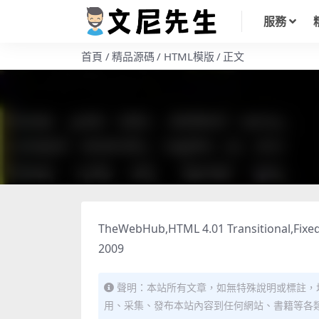
服務
首頁
精品源碼
HTML模版
正文
TheWebHub,HTML 4.01 Transitional,Fixed
2009
聲明：本站所有文章，如無特殊說明或標註，
用、采集、發布本站內容到任何網站、書籍等各