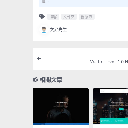
理。
博客
文件夾
醫療的
文尼先生
VectorLover 1.0
相關文章