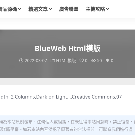
精品源碼
精選文章
廣告聯盟
主機攻略
BlueWeb Html模版
2022-03-07
HTML模版
0
50
0
idth, 2 Columns,Dark on Light,,,,Creative Commons,07
均為本站原創發布。任何個人或組織，在未征得本站同意時，禁止復制、
類媒體平臺。如若本站內容侵犯了原著者的合法權益，可聯系我們進行處