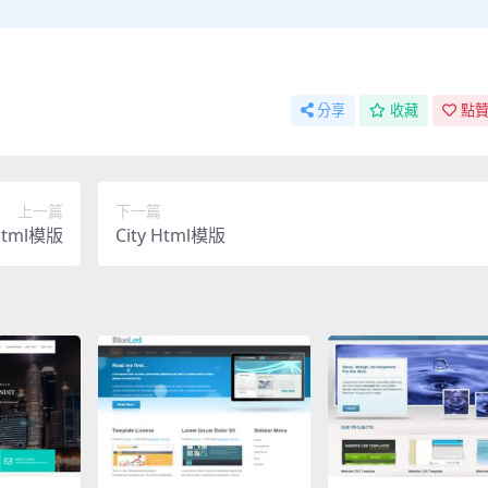
分享
收藏
點贊
上一篇
下一篇
 Html模版
City Html模版