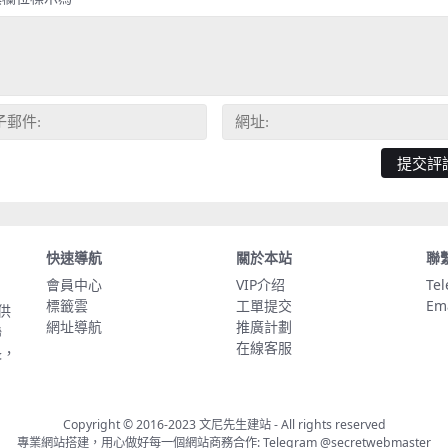
快速導航
關於本站
聯
會員中心
VIP介绍
Te
標籤雲
工單提交
Em
供
網址導航
推廣計劃
聯
在線客服
長，
Copyright © 2016-2023
文尼先生建站
- All rights reserved
專業網站搭建，用心做好每一個網站商務合作: Telegram
@secretwebmaster