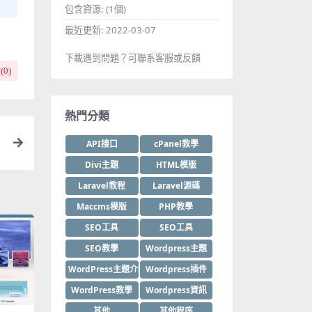
包含資源:
(1個)
最近更新:
2022-03-07
下載遇到問題？可聯系客服或反饋
(
0
)
熱門分類
API接口
cPanel教學
Divi主題
HTML模版
Laravel教程
Laravel源碼
Maccms模版
PHP教學
SEO工具
SEO工具
SEO教學
Wordpress主題
WordPress主題介紹
Wordpress插件
WordPress教學
Wordpress資訊
其他
其他程序