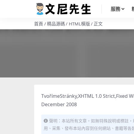
服務
首頁
精品源碼
HTML模版
正文
TvořímeStránky,XHTML 1.0 Strict,Fixed W
December 2008
聲明：本站所有文章，如無特殊說明或標註，
用、采集、發布本站內容到任何網站、書籍等各