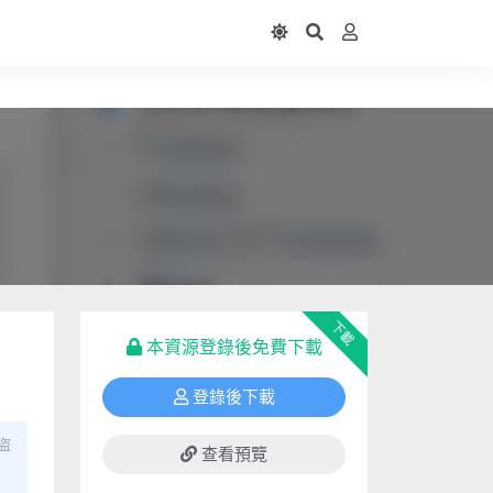
下載
本資源登錄後免費下載
登錄後下載
盜
查看預覽