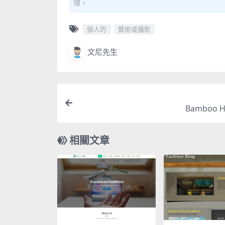
理。
個人的
藝術或攝影
文尼先生
Bamboo 
相關文章