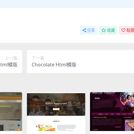
分享
收藏
點贊
上一篇
下一篇
Html模版
Chocolate Html模版