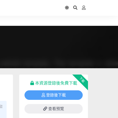
下載
本資源登錄後免費下載
登錄後下載
盜
查看預覽