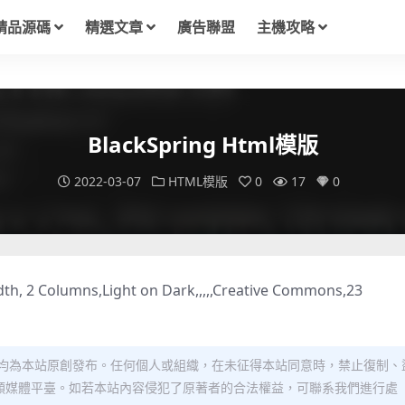
精品源碼
精選文章
廣告聯盟
主機攻略
BlackSpring Html模版
2022-03-07
HTML模版
0
17
0
dth, 2 Columns,Light on Dark,,,,,Creative Commons,23
均為本站原創發布。任何個人或組織，在未征得本站同意時，禁止復制、
類媒體平臺。如若本站內容侵犯了原著者的合法權益，可聯系我們進行處