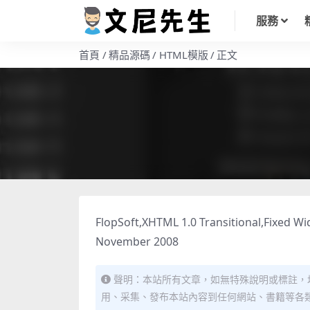
服務
首頁
精品源碼
HTML模版
正文
FlopSoft,XHTML 1.0 Transitional,Fixed Wi
November 2008
聲明：本站所有文章，如無特殊說明或標註，
用、采集、發布本站內容到任何網站、書籍等各