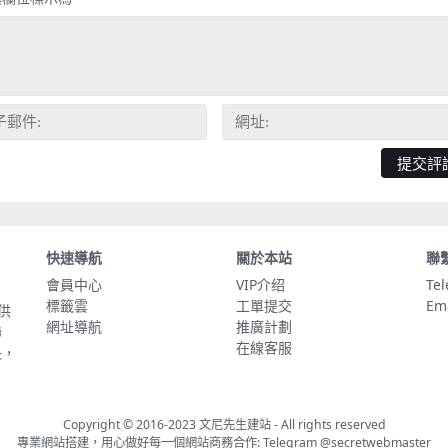
快速導航
關於本站
聯
會員中心
VIP介绍
Te
標籤雲
工單提交
Em
供
網址導航
推廣計劃
聯
在線客服
長，
Copyright © 2016-2023
文尼先生建站
- All rights reserved
專業網站搭建，用心做好每一個網站商務合作: Telegram
@secretwebmaster