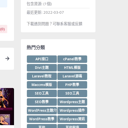
包含資源:
(1個)
最近更新:
2022-03-07
下載遇到問題？可聯系客服或反饋
(
0
)
熱門分類
API接口
cPanel教學
Divi主題
HTML模版
Laravel教程
Laravel源碼
Maccms模版
PHP教學
SEO工具
SEO工具
SEO教學
Wordpress主題
WordPress主題介紹
Wordpress插件
WordPress教學
Wordpress資訊
其他
其他程序