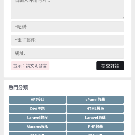
提示：請文明發言
熱門分類
API接口
cPanel教學
Divi主題
HTML模版
Laravel教程
Laravel源碼
Maccms模版
PHP教學