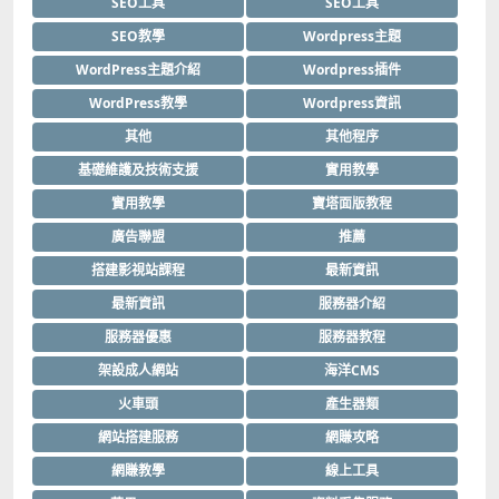
SEO工具
SEO工具
SEO教學
Wordpress主題
WordPress主題介紹
Wordpress插件
WordPress教學
Wordpress資訊
其他
其他程序
基礎維護及技術支援
實用教學
實用教學
寶塔面版教程
廣告聯盟
推薦
搭建影視站課程
最新資訊
最新資訊
服務器介紹
服務器優惠
服務器教程
架設成人網站
海洋CMS
火車頭
產生器類
網站搭建服務
網賺攻略
網賺教學
線上工具