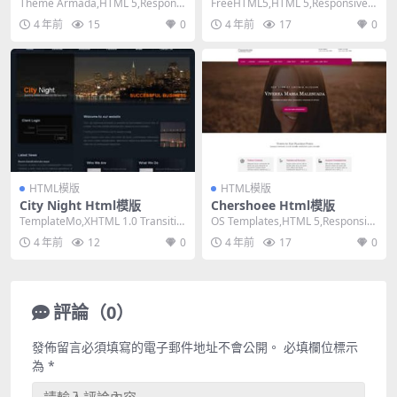
Theme Armada,HTML 5,Responsi
FreeHTML5,HTML 5,Responsive,
ve, 3 Column...
Mixed Colum...
4 年前
15
0
4 年前
17
0
HTML模版
HTML模版
City Night Html模版
Chershoee Html模版
TemplateMo,XHTML 1.0 Transitio
OS Templates,HTML 5,Responsiv
nal,Fixed ...
e, 4 Column...
4 年前
12
0
4 年前
17
0
評論（0）
發佈留言必須填寫的電子郵件地址不會公開。
必填欄位標示
為
*