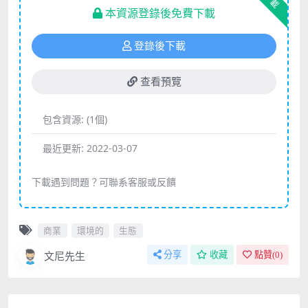
下載
本資源登錄後免費下載
登錄後下載
查看預覽
包含資源:
(1個)
最近更新:
2022-03-07
下載遇到問題？可聯系客服或反饋
商業
環境的
生態
文尼先生
分享
收藏
點贊(
0
)