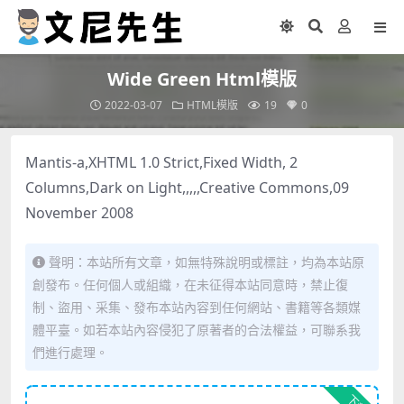
Wide Green Html模版
2022-03-07
HTML模版
19
0
Mantis-a,XHTML 1.0 Strict,Fixed Width, 2
Columns,Dark on Light,,,,,Creative Commons,09
November 2008
聲明：本站所有文章，如無特殊說明或標註，均為本站原
創發布。任何個人或組織，在未征得本站同意時，禁止復
制、盜用、采集、發布本站內容到任何網站、書籍等各類媒
體平臺。如若本站內容侵犯了原著者的合法權益，可聯系我
們進行處理。