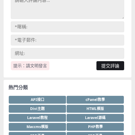
提示：請文明發言
熱門分類
API接口
cPanel教學
Divi主題
HTML模版
Laravel教程
Laravel源碼
Maccms模版
PHP教學