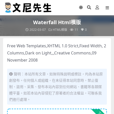
Waterfall Html模版
2022-03-07
HTML模版
11
0
Free Web Templates,XHTML 1.0 Strict,Fixed Width, 2
Columns,Dark on Light,,,Creative Commons,09
November 2008
聲明：本站所有文章，如無特殊說明或標註，均為本站原
創發布。任何個人或組織，在未征得本站同意時，禁止復
制、盜用、采集、發布本站內容到任何網站、書籍等各類媒
體平臺。如若本站內容侵犯了原著者的合法權益，可聯系我
們進行處理。