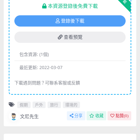
下載
本資源登錄後免費下載
登錄後下載
查看預覽
包含資源:
(1個)
最近更新:
2022-03-07
下載遇到問題？可聯系客服或反饋
假期
戶外
旅行
環境的
文尼先生
分享
收藏
點贊(
0
)