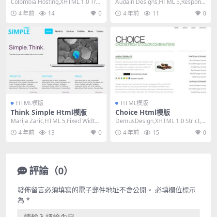
Colombia Hosting,XHTML 1.0 Tra
Audain Designs,HTML 5,Responsi
nsitional,...
ve, 2 Colu...
4 年前
14
0
4 年前
11
0
HTML模版
HTML模版
Think Simple Html模版
Choice Html模版
Marija Zaric,HTML 5,Fixed Width,
DemusDesign,XHTML 1.0 Strict,Fl
Mixed C...
uid, 2 Co...
4 年前
13
0
4 年前
15
0
評論（0）
發佈留言必須填寫的電子郵件地址不會公開。
必填欄位標示
為
*