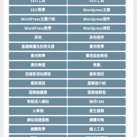
SEO工具
SEO工具
SEO教學
Wordpress主題
WordPress主題介紹
Wordpress插件
WordPress教學
Wordpress資訊
其他
其他程序
基礎維護及技術支援
實用教學
實用教學
寶塔面版教程
廣告聯盟
推薦
搭建影視站課程
最新資訊
最新資訊
服務器介紹
服務器優惠
服務器教程
架設成人網站
海洋CMS
火車頭
產生器類
網站搭建服務
網賺攻略
網賺教學
線上工具