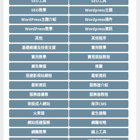
SEO工具
SEO工具
SEO教學
Wordpress主題
WordPress主題介紹
Wordpress插件
WordPress教學
Wordpress資訊
其他
其他程序
基礎維護及技術支援
實用教學
實用教學
寶塔面版教程
廣告聯盟
推薦
搭建影視站課程
最新資訊
最新資訊
服務器介紹
服務器優惠
服務器教程
架設成人網站
海洋CMS
火車頭
產生器類
網站搭建服務
網賺攻略
網賺教學
線上工具