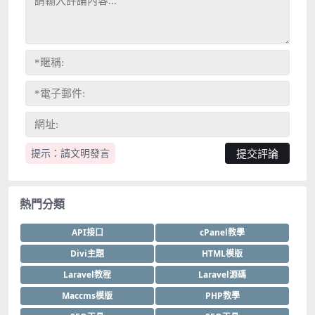
提示：請文明發言
熱門分類
API接口
cPanel教學
Divi主題
HTML模版
Laravel教程
Laravel源碼
Maccms模版
PHP教學