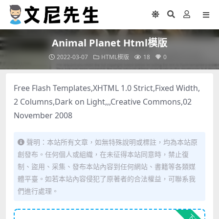
Animal Planet Html模版
2022-03-07
HTML模版
18
0
Free Flash Templates,XHTML 1.0 Strict,Fixed Width,
2 Columns,Dark on Light,,,Creative Commons,02
November 2008
聲明：本站所有文章，如無特殊說明或標註，均為本站原
創發布。任何個人或組織，在未征得本站同意時，禁止復
制、盜用、采集、發布本站內容到任何網站、書籍等各類媒
體平臺。如若本站內容侵犯了原著者的合法權益，可聯系我
們進行處理。