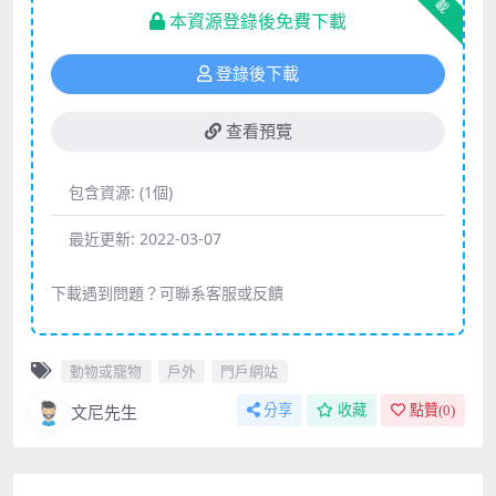
下載
本資源登錄後免費下載
登錄後下載
查看預覽
包含資源:
(1個)
最近更新:
2022-03-07
下載遇到問題？可聯系客服或反饋
動物或寵物
戶外
門戶網站
文尼先生
分享
收藏
點贊(
0
)