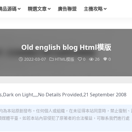
精品源碼
精選文章
廣告聯盟
主機攻略
Old english blog Html模版
2022-03-07
HTML模版
0
26
0
,Dark on Light,,,,No Details Provided,21 September 2008
均為本站原創發布。任何個人或組織，在未征得本站同意時，禁止復制、
類媒體平臺。如若本站內容侵犯了原著者的合法權益，可聯系我們進行處