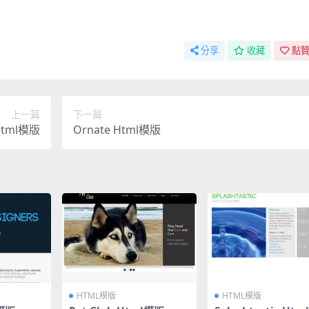
分享
收藏
點贊
上一篇
下一篇
 Html模版
Ornate Html模版
HTML模版
HTML模版