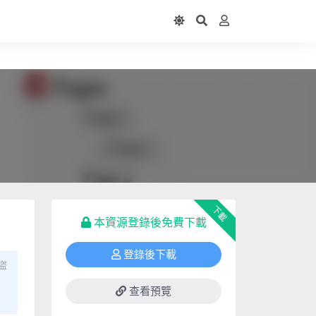
下載
本資源登錄後免費下載
登錄後下載
盜
查看預覽