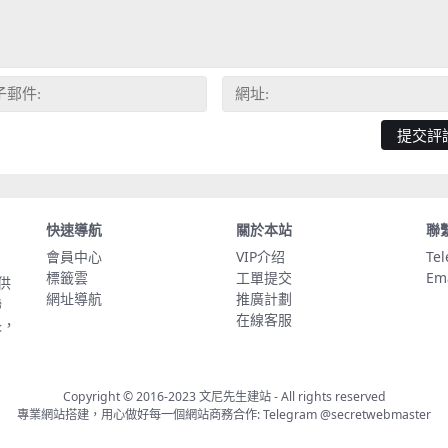
快速導航
關於本站
聯
會員中心
VIP介绍
Te
標籤雲
工單提交
Em
供
網址導航
推廣計劃
聯
在線客服
長，
Copyright © 2016-2023
文尼先生建站
- All rights reserved
專業網站搭建，用心做好每一個網站商務合作: Telegram
@secretwebmaster