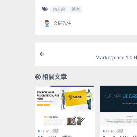
個人的
博客
文尼先生
Marketplace 1.0
相關文章
HTML模版
HTML模版