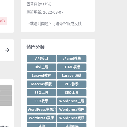
包含資源:
(1個)
最近更新:
2022-03-07
(
0
)
下載遇到問題？可聯系客服或反饋
熱門分類
API接口
cPanel教學
Divi主題
HTML模版
Laravel教程
Laravel源碼
Maccms模版
PHP教學
SEO工具
SEO工具
SEO教學
Wordpress主題
WordPress主題介紹
Wordpress插件
WordPress教學
Wordpress資訊
其他
其他程序