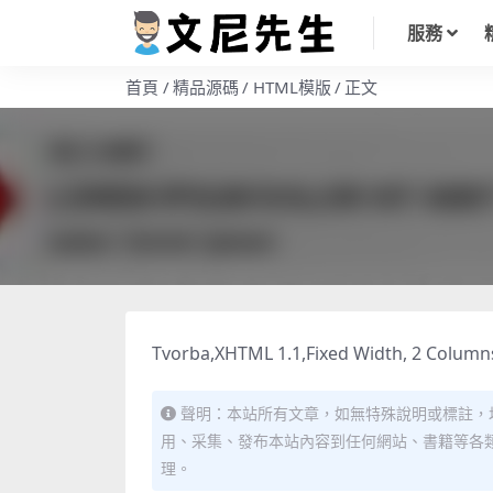
服務
首頁
精品源碼
HTML模版
正文
Tvorba,XHTML 1.1,Fixed Width, 2 Columns
聲明：本站所有文章，如無特殊說明或標註，
用、采集、發布本站內容到任何網站、書籍等各
理。