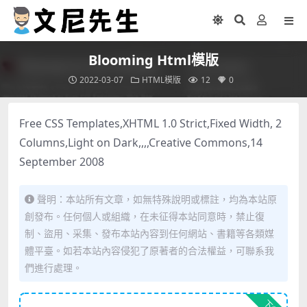
Blooming Html模版
2022-03-07
HTML模版
12
0
Free CSS Templates,XHTML 1.0 Strict,Fixed Width, 2
Columns,Light on Dark,,,,Creative Commons,14
September 2008
聲明：本站所有文章，如無特殊說明或標註，均為本站原
創發布。任何個人或組織，在未征得本站同意時，禁止復
制、盜用、采集、發布本站內容到任何網站、書籍等各類媒
體平臺。如若本站內容侵犯了原著者的合法權益，可聯系我
們進行處理。