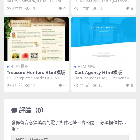
Reality Software,XHTML 1.0 Trans
HTML Design,HTML 5,Responsiv
itional,...
e, 3 Columns...
4 年前
13
0
4 年前
46
0
HTML模版
HTML模版
Treasure Hunters Html模版
Dart Agency Html模版
CSS Templates Market,XHTML 1.
DartThemes,HTML 5,Responsive,
0 Transitio...
4 Columns,...
4 年前
11
0
4 年前
17
0
評論（0）
發佈留言必須填寫的電子郵件地址不會公開。
必填欄位標示
為
*