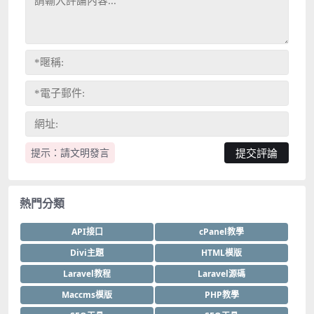
提示：請文明發言
熱門分類
API接口
cPanel教學
Divi主題
HTML模版
Laravel教程
Laravel源碼
Maccms模版
PHP教學