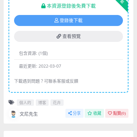
下載
本資源登錄後免費下載
登錄後下載
查看預覽
包含資源:
(1個)
最近更新:
2022-03-07
下載遇到問題？可聯系客服或反饋
個人的
博客
花卉
文尼先生
分享
收藏
點贊(
0
)