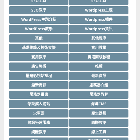
SEO工具
SEO工具
SEO教學
Wordpress主題
WordPress主題介紹
Wordpress插件
WordPress教學
Wordpress資訊
其他
其他程序
基礎維護及技術支援
實用教學
實用教學
寶塔面版教程
廣告聯盟
推薦
搭建影視站課程
最新資訊
最新資訊
服務器介紹
服務器優惠
服務器教程
架設成人網站
海洋CMS
火車頭
產生器類
網站搭建服務
網賺攻略
網賺教學
線上工具