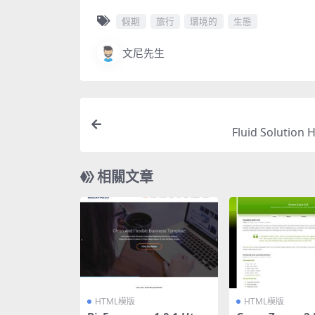
假期
旅行
環境的
生態
文尼先生
Fluid Solution
相關文章
HTML模版
HTML模版