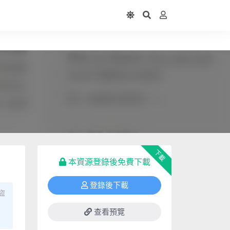
下載
本資源登錄後免費下載
登錄後下載
盜
查看預覽