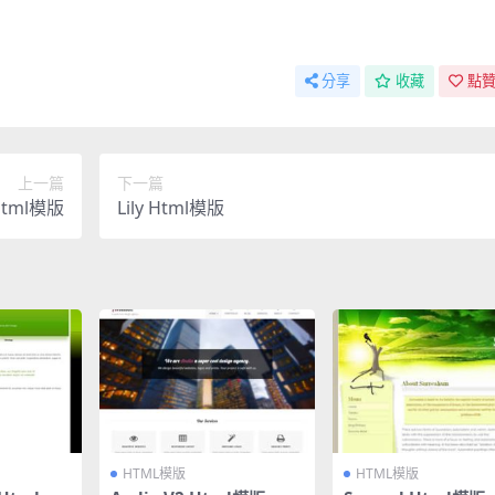
分享
收藏
點贊
上一篇
下一篇
 Html模版
Lily Html模版
HTML模版
HTML模版