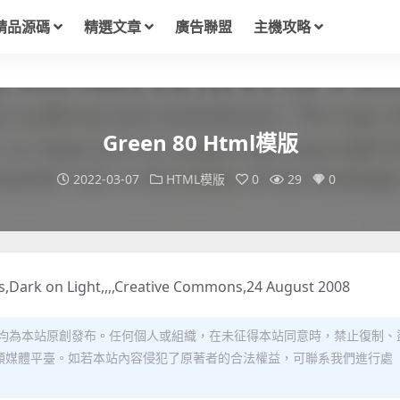
精品源碼
精選文章
廣告聯盟
主機攻略
Green 80 Html模版
2022-03-07
HTML模版
0
29
0
s,Dark on Light,,,,Creative Commons,24 August 2008
均為本站原創發布。任何個人或組織，在未征得本站同意時，禁止復制、
類媒體平臺。如若本站內容侵犯了原著者的合法權益，可聯系我們進行處