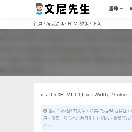
服務
首頁
精品源碼
HTML模版
正文
dcarter,XHTML 1.1,Fixed Width, 2 Column
聲明：本站所有文章，如無特殊說明或標註，
用、采集、發布本站內容到任何網站、書籍等各
理。