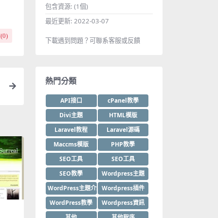
包含資源:
(1個)
最近更新:
2022-03-07
(
0
)
下載遇到問題？可聯系客服或反饋
熱門分類
API接口
cPanel教學
Divi主題
HTML模版
Laravel教程
Laravel源碼
Maccms模版
PHP教學
SEO工具
SEO工具
SEO教學
Wordpress主題
WordPress主題介紹
Wordpress插件
WordPress教學
Wordpress資訊
其他
其他程序