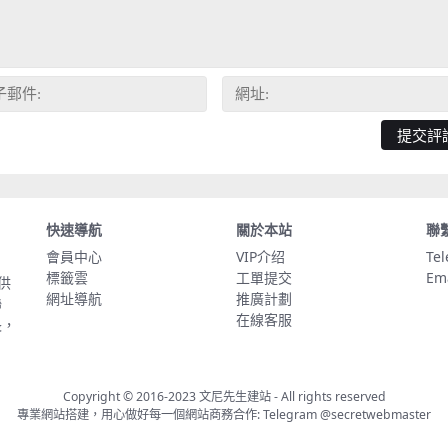
快速導航
關於本站
聯
會員中心
VIP介绍
Te
標籤雲
工單提交
Em
供
網址導航
推廣計劃
聯
在線客服
長，
Copyright © 2016-2023
文尼先生建站
- All rights reserved
專業網站搭建，用心做好每一個網站商務合作: Telegram
@secretwebmaster