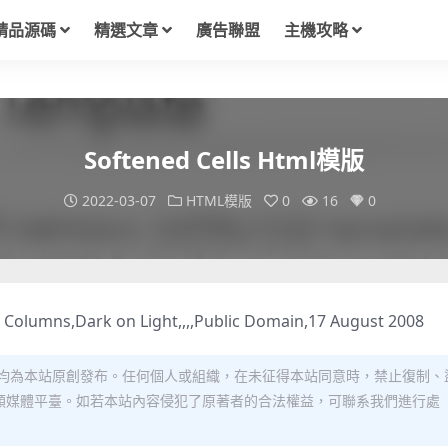
精品源碼
精選文章
廣告聯盟
主機攻略
Softened Cells Html模版
2022-03-07
HTML模版
0
16
0
2 Columns,Dark on Light,,,,Public Domain,17 August 2008
均為本站原創發布。任何個人或組織，在未征得本站同意時，禁止復制、
類媒體平臺。如若本站內容侵犯了原著者的合法權益，可聯系我們進行處