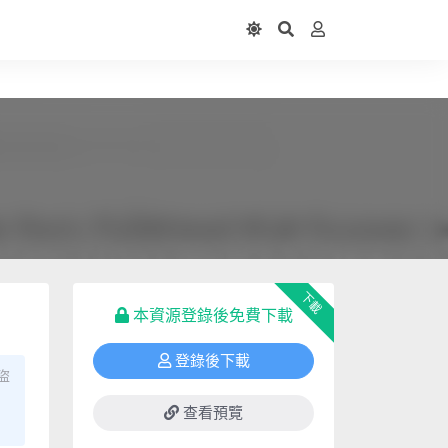
下載
本資源登錄後免費下載
登錄後下載
盜
查看預覽