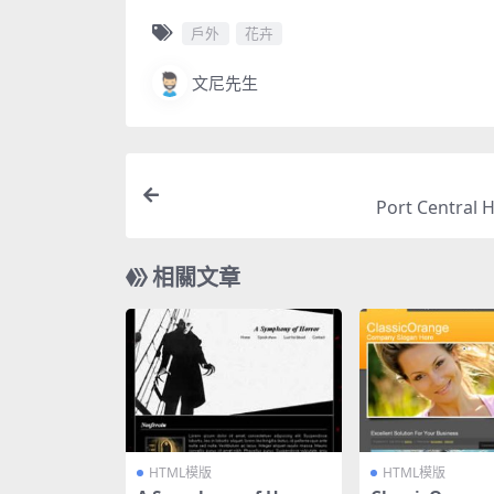
戶外
花卉
文尼先生
Port Central
相關文章
HTML模版
HTML模版