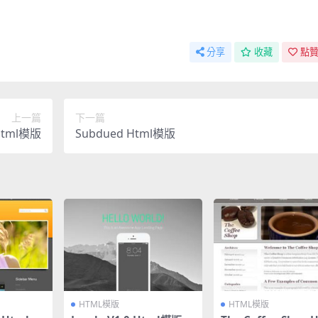
分享
收藏
點贊
上一篇
下一篇
 Html模版
Subdued Html模版
HTML模版
HTML模版