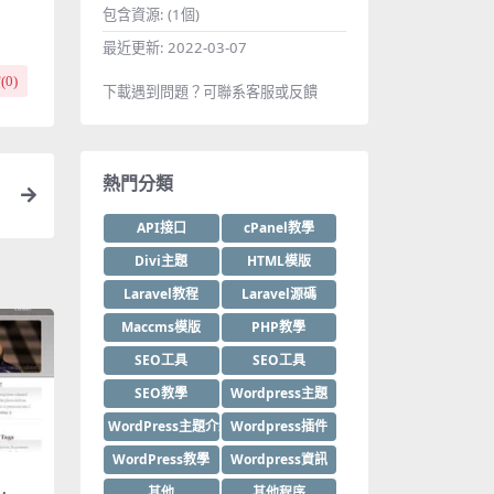
包含資源:
(1個)
最近更新:
2022-03-07
(
0
)
下載遇到問題？可聯系客服或反饋
熱門分類
API接口
cPanel教學
Divi主題
HTML模版
Laravel教程
Laravel源碼
Maccms模版
PHP教學
SEO工具
SEO工具
SEO教學
Wordpress主題
WordPress主題介紹
Wordpress插件
WordPress教學
Wordpress資訊
其他
其他程序