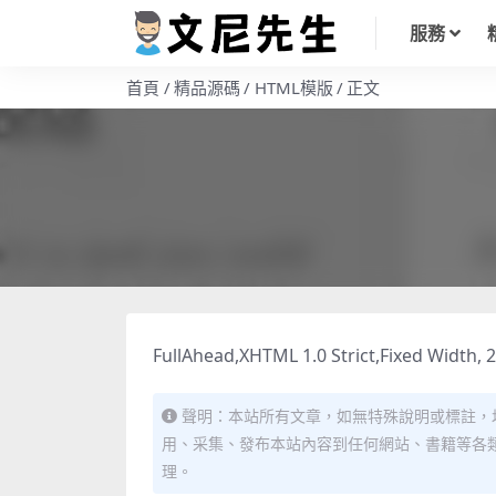
服務
首頁
精品源碼
HTML模版
正文
FullAhead,XHTML 1.0 Strict,Fixed Width, 
聲明：本站所有文章，如無特殊說明或標註，
用、采集、發布本站內容到任何網站、書籍等各
理。