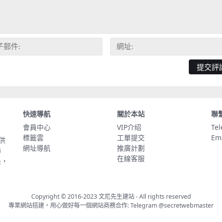
快速導航
關於本站
聯
會員中心
VIP介绍
Te
標籤雲
工單提交
Em
供
網址導航
推廣計劃
聯
在線客服
長，
Copyright © 2016-2023
文尼先生建站
- All rights reserved
專業網站搭建，用心做好每一個網站商務合作: Telegram
@secretwebmaster