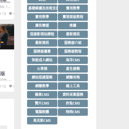
Html
ML 1.0
基礎維護及技術支援
實用教學
13
0
實用教學
寶塔面版教程
廣告聯盟
推薦
搭建影視站課程
最新資訊
最新資訊
服務器介紹
服務器優惠
服務器教程
架設成人網站
海洋CMS
火車頭
產生器類
模版
網站搭建服務
網賺攻略
sive, 3
網賺教學
線上工具
12
0
蘋果CMS
資料采集服務
贊片CMS
赤兔CMS
電腦軟體
飛飛CMS
馬克斯CMS