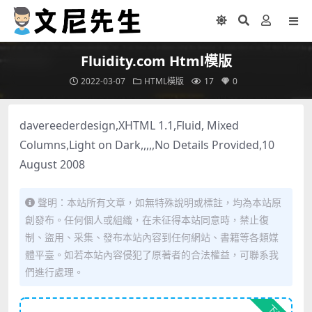
Fluidity.com Html模版
2022-03-07
HTML模版
17
0
davereederdesign,XHTML 1.1,Fluid, Mixed
Columns,Light on Dark,,,,,No Details Provided,10
August 2008
聲明：本站所有文章，如無特殊說明或標註，均為本站原
創發布。任何個人或組織，在未征得本站同意時，禁止復
制、盜用、采集、發布本站內容到任何網站、書籍等各類媒
體平臺。如若本站內容侵犯了原著者的合法權益，可聯系我
們進行處理。