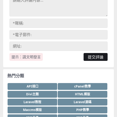
提示：請文明發言
熱門分類
API接口
cPanel教學
Divi主題
HTML模版
Laravel教程
Laravel源碼
Maccms模版
PHP教學