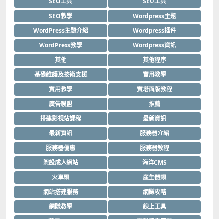
SEO工具
SEO工具
SEO教學
Wordpress主題
WordPress主題介紹
Wordpress插件
WordPress教學
Wordpress資訊
其他
其他程序
基礎維護及技術支援
實用教學
實用教學
寶塔面版教程
廣告聯盟
推薦
搭建影視站課程
最新資訊
最新資訊
服務器介紹
服務器優惠
服務器教程
架設成人網站
海洋CMS
火車頭
產生器類
網站搭建服務
網賺攻略
網賺教學
線上工具