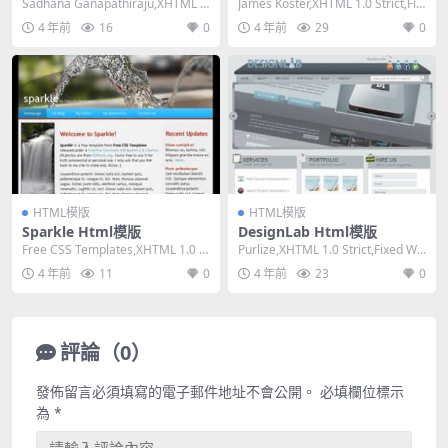
Sadhana Ganapathiraju,XHTML 1.
James Koster,XHTML 1.0 Strict,Fix
0 Strict,F...
ed Widt...
4 年前
16
0
4 年前
29
0
HTML模版
HTML模版
Sparkle Html模版
DesignLab Html模版
Free CSS Templates,XHTML 1.0 St
Purlize,XHTML 1.0 Strict,Fixed Wi
rict,Fixe...
dth, 2 ...
4 年前
11
0
4 年前
23
0
評論（0）
發佈留言必須填寫的電子郵件地址不會公開。
必填欄位標示
為
*