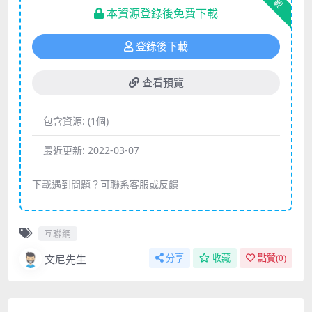
下載
本資源登錄後免費下載
登錄後下載
查看預覽
包含資源:
(1個)
最近更新:
2022-03-07
下載遇到問題？可聯系客服或反饋
互聯網
文尼先生
分享
收藏
點贊(
0
)