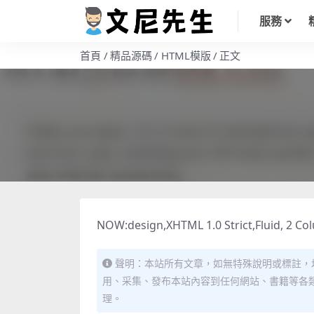
服務
首頁
精品源碼
HTML模版
正文
NOW:design,XHTML 1.0 Strict,Fluid, 2 Col
聲明：本站所有文章，如無特殊說明或標註，
用、采集、發布本站內容到任何網站、書籍等各
理。