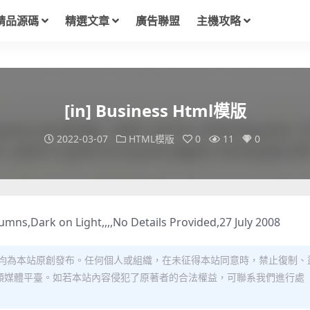
精品源碼
精選文章
廣告聯盟
主機攻略
[in] Business Html模版
2022-03-07
HTML模版
0
11
0
umns,Dark on Light,,,,No Details Provided,27 July 2008
均為本站原創發布。任何個人或組織，在未征得本站同意時，禁止復制、
類媒體平臺。如若本站內容侵犯了原著者的合法權益，可聯系我們進行處