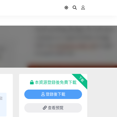
下載
本資源登錄後免費下載
登錄後下載
盜
查看預覽