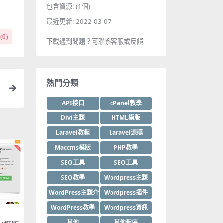
包含資源:
(1個)
最近更新:
2022-03-07
(
0
)
下載遇到問題？可聯系客服或反饋
熱門分類
API接口
cPanel教學
Divi主題
HTML模版
Laravel教程
Laravel源碼
Maccms模版
PHP教學
SEO工具
SEO工具
SEO教學
Wordpress主題
WordPress主題介紹
Wordpress插件
WordPress教學
Wordpress資訊
其他
其他程序