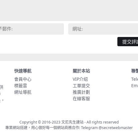
快速導航
關於本站
聯
會員中心
VIP介绍
Te
標籤雲
工單提交
Em
供
網址導航
推廣計劃
聯
在線客服
長，
Copyright © 2016-2023
文尼先生建站
- All rights reserved
專業網站搭建，用心做好每一個網站商務合作: Telegram
@secretwebmaster