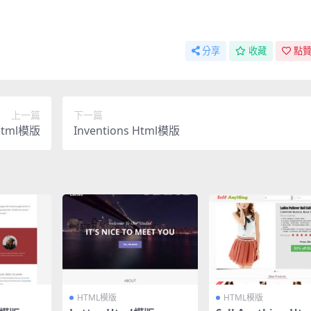
分享
收藏
點贊
上一篇
下一篇
 Html模版
Inventions Html模版
HTML模版
HTML模版