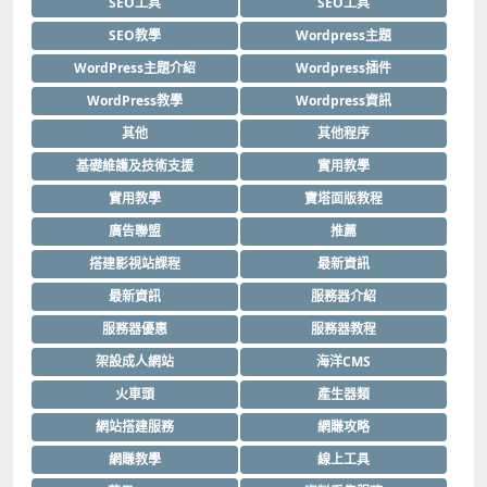
SEO工具
SEO工具
SEO教學
Wordpress主題
WordPress主題介紹
Wordpress插件
WordPress教學
Wordpress資訊
其他
其他程序
基礎維護及技術支援
實用教學
實用教學
寶塔面版教程
廣告聯盟
推薦
搭建影視站課程
最新資訊
最新資訊
服務器介紹
服務器優惠
服務器教程
架設成人網站
海洋CMS
火車頭
產生器類
網站搭建服務
網賺攻略
網賺教學
線上工具