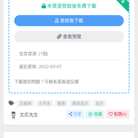
下載
本資源登錄後免費下載
登錄後下載
查看預覽
包含資源:
(1個)
最近更新:
2022-03-07
下載遇到問題？可聯系客服或反饋
互聯網
文件夾
服務
網頁設計
設計
文尼先生
分享
收藏
點贊(
0
)