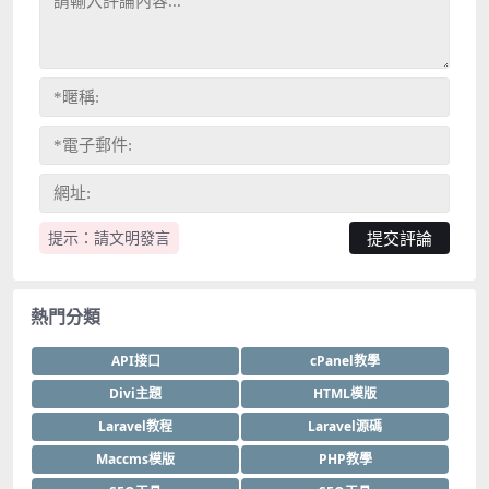
提示：請文明發言
熱門分類
API接口
cPanel教學
Divi主題
HTML模版
Laravel教程
Laravel源碼
Maccms模版
PHP教學