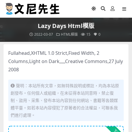
Lazy Days Html模版
2022-03-07
HTML模版
15
0
Fullahead,XHTML 1.0 Strict,Fixed Width, 2
Columns,Light on Dark,,,,,Creative Commons,27 July
2008
聲明：本站所有文章，如無特殊說明或標註，均為本站原
創發布。任何個人或組織，在未征得本站同意時，禁止復
制、盜用、采集、發布本站內容到任何網站、書籍等各類媒
體平臺。如若本站內容侵犯了原著者的合法權益，可聯系我
們進行處理。