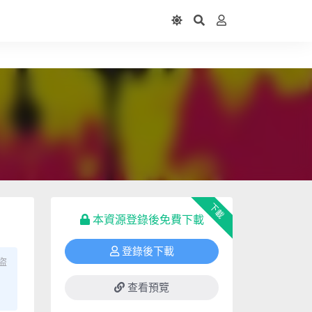
下載
本資源登錄後免費下載
登錄後下載
盜
查看預覽