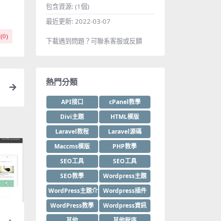
包含資源:
(1個)
最近更新:
2022-03-07
(
0
)
下載遇到問題？可聯系客服或反饋
熱門分類
API接口
cPanel教學
Divi主題
HTML模版
Laravel教程
Laravel源碼
Maccms模版
PHP教學
SEO工具
SEO工具
SEO教學
Wordpress主題
WordPress主題介紹
Wordpress插件
WordPress教學
Wordpress資訊
其他
其他程序