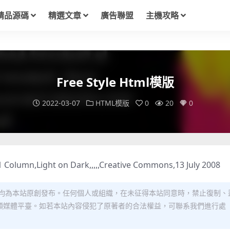
精品源碼
精選文章
廣告聯盟
主機攻略
Free Style Html模版
2022-03-07
HTML模版
0
20
0
 1 Column,Light on Dark,,,,,Creative Commons,13 July 2008
均為本站原創發布。任何個人或組織，在未征得本站同意時，禁止復制、
類媒體平臺。如若本站內容侵犯了原著者的合法權益，可聯系我們進行處