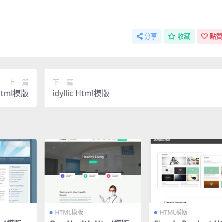
分享
收藏
點贊
上一篇
下一篇
 Html模版
idyllic Html模版
HTML模版
HTML模版