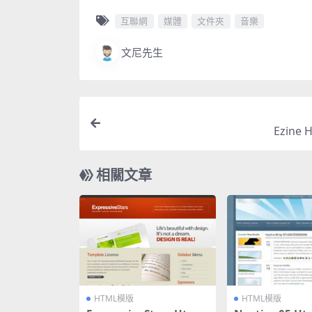
互聯網
媒體
文件夾
音樂
文尼先生
Ezine
相關文章
HTML模版
HTML模版