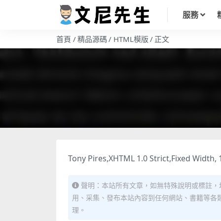
服務
首頁
精品源碼
HTML模版
正文
Tony Pires,XHTML 1.0 Strict,Fixed Width,
聲明：本站所有文章，如無特殊說明或標註，
用、采集、發布本站內容到任何網站、書籍等各
理。