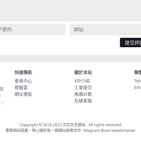
快速導航
關於本站
聯
會員中心
VIP介绍
Te
標籤雲
工單提交
Em
供
網址導航
推廣計劃
聯
在線客服
長，
Copyright © 2016-2023
文尼先生建站
- All rights reserved
專業網站搭建，用心做好每一個網站商務合作: Telegram
@secretwebmaster