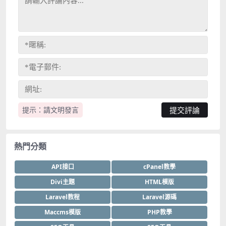
提示：請文明發言
熱門分類
API接口
cPanel教學
Divi主題
HTML模版
Laravel教程
Laravel源碼
Maccms模版
PHP教學