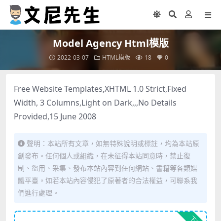
Model Agency Html模版
2022-03-07
HTML模版
18
0
Free Website Templates,XHTML 1.0 Strict,Fixed
Width, 3 Columns,Light on Dark,,,No Details
Provided,15 June 2008
聲明：本站所有文章，如無特殊說明或標註，均為本站原
創發布。任何個人或組織，在未征得本站同意時，禁止復
制、盜用、采集、發布本站內容到任何網站、書籍等各類媒
體平臺。如若本站內容侵犯了原著者的合法權益，可聯系我
們進行處理。