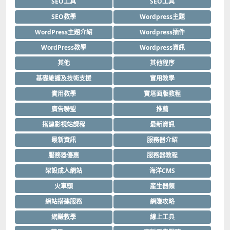
SEO工具
SEO工具
SEO教學
Wordpress主題
WordPress主題介紹
Wordpress插件
WordPress教學
Wordpress資訊
其他
其他程序
基礎維護及技術支援
實用教學
實用教學
寶塔面版教程
廣告聯盟
推薦
搭建影視站課程
最新資訊
最新資訊
服務器介紹
服務器優惠
服務器教程
架設成人網站
海洋CMS
火車頭
產生器類
網站搭建服務
網賺攻略
網賺教學
線上工具