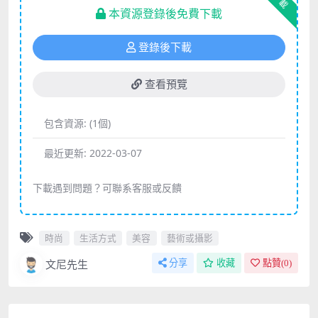
下載
本資源登錄後免費下載
登錄後下載
查看預覽
包含資源:
(1個)
最近更新:
2022-03-07
下載遇到問題？可聯系客服或反饋
時尚
生活方式
美容
藝術或攝影
文尼先生
分享
收藏
點贊(
0
)