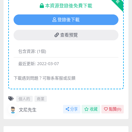
下載
本資源登錄後免費下載
登錄後下載
查看預覽
包含資源:
(1個)
最近更新:
2022-03-07
下載遇到問題？可聯系客服或反饋
個人的
商業
文尼先生
分享
收藏
點贊(
0
)