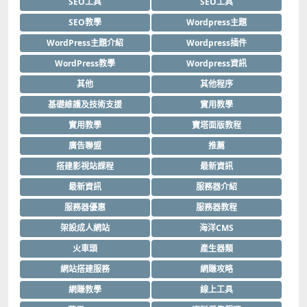
SEO工具
SEO工具
SEO教學
Wordpress主題
WordPress主題介紹
Wordpress插件
WordPress教學
Wordpress資訊
其他
其他程序
基礎維護及技術支援
實用教學
實用教學
寶塔面版教程
廣告聯盟
推薦
搭建影視站課程
最新資訊
最新資訊
服務器介紹
服務器優惠
服務器教程
架設成人網站
海洋CMS
火車頭
產生器類
網站搭建服務
網賺攻略
網賺教學
線上工具