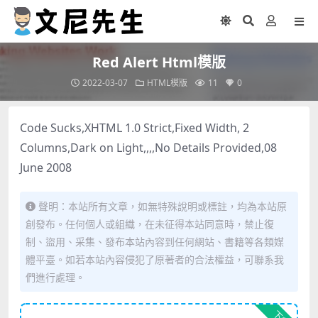
Red Alert Html模版
2022-03-07
HTML模版
11
0
Code Sucks,XHTML 1.0 Strict,Fixed Width, 2
Columns,Dark on Light,,,,No Details Provided,08
June 2008
聲明：本站所有文章，如無特殊說明或標註，均為本站原
創發布。任何個人或組織，在未征得本站同意時，禁止復
制、盜用、采集、發布本站內容到任何網站、書籍等各類媒
體平臺。如若本站內容侵犯了原著者的合法權益，可聯系我
們進行處理。