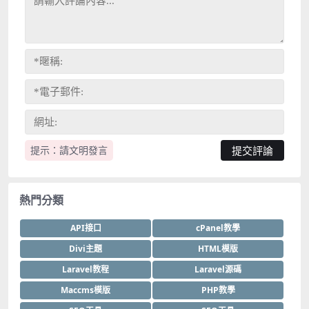
提示：請文明發言
熱門分類
API接口
cPanel教學
Divi主題
HTML模版
Laravel教程
Laravel源碼
Maccms模版
PHP教學