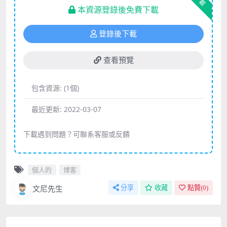
下載
本資源登錄後免費下載
登錄後下載
查看預覽
包含資源:
(1個)
最近更新:
2022-03-07
下載遇到問題？可聯系客服或反饋
個人的
博客
文尼先生
分享
收藏
點贊(
0
)