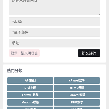
提示：請文明發言
熱門分類
API接口
cPanel教學
Divi主題
HTML模版
Laravel教程
Laravel源碼
Maccms模版
PHP教學