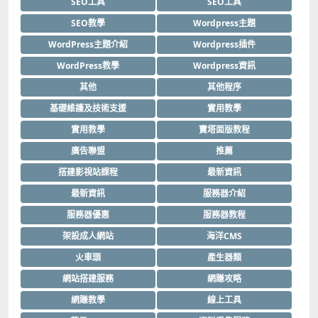
SEO工具
SEO工具
SEO教學
Wordpress主題
WordPress主題介紹
Wordpress插件
WordPress教學
Wordpress資訊
其他
其他程序
基礎維護及技術支援
實用教學
實用教學
寶塔面版教程
廣告聯盟
推薦
搭建影視站課程
最新資訊
最新資訊
服務器介紹
服務器優惠
服務器教程
架設成人網站
海洋CMS
火車頭
產生器類
網站搭建服務
網賺攻略
網賺教學
線上工具