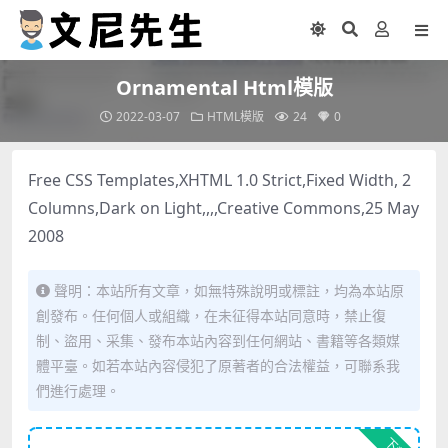
Ornamental Html模版
2022-03-07
HTML模版
24
0
Free CSS Templates,XHTML 1.0 Strict,Fixed Width, 2
Columns,Dark on Light,,,,Creative Commons,25 May
2008
聲明：本站所有文章，如無特殊說明或標註，均為本站原
創發布。任何個人或組織，在未征得本站同意時，禁止復
制、盜用、采集、發布本站內容到任何網站、書籍等各類媒
體平臺。如若本站內容侵犯了原著者的合法權益，可聯系我
們進行處理。