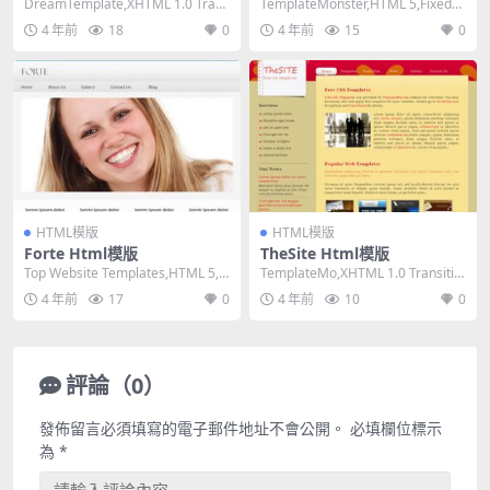
DreamTemplate,XHTML 1.0 Trans
TemplateMonster,HTML 5,Fixed
itional,Fix...
Width, Mixe...
4 年前
18
0
4 年前
15
0
HTML模版
HTML模版
Forte Html模版
TheSite Html模版
Top Website Templates,HTML 5,R
TemplateMo,XHTML 1.0 Transitio
esponsive,...
nal,Fixed ...
4 年前
17
0
4 年前
10
0
評論（0）
發佈留言必須填寫的電子郵件地址不會公開。
必填欄位標示
為
*