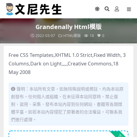
Grandenally Html模版
2022-03-07
HTML模版
18
0
Free CSS Templates,XHTML 1.0 Strict,Fixed Width, 3
Columns,Dark on Light,,,,,Creative Commons,18
May 2008
聲明：本站所有文章，如無特殊說明或標註，均為本站原
創發布。任何個人或組織，在未征得本站同意時，禁止復
制、盜用、采集、發布本站內容到任何網站、書籍等各類媒
體平臺。如若本站內容侵犯了原著者的合法權益，可聯系我
們進行處理。