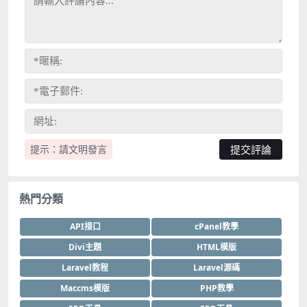
提示：請文明發言
熱門分類
API接口
cPanel教學
Divi主題
HTML模版
Laravel教程
Laravel源碼
Maccms模版
PHP教學