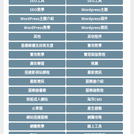
SEO工具
SEO工具
SEO教學
Wordpress主題
WordPress主題介紹
Wordpress插件
WordPress教學
Wordpress資訊
其他
其他程序
基礎維護及技術支援
實用教學
實用教學
寶塔面版教程
廣告聯盟
推薦
搭建影視站課程
最新資訊
最新資訊
服務器介紹
服務器優惠
服務器教程
架設成人網站
海洋CMS
火車頭
產生器類
網站搭建服務
網賺攻略
網賺教學
線上工具