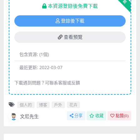
下載
本資源登錄後免費下載
登錄後下載
查看預覽
包含資源:
(1個)
最近更新:
2022-03-07
下載遇到問題？可聯系客服或反饋
個人的
博客
戶外
花卉
文尼先生
分享
收藏
點贊(
0
)