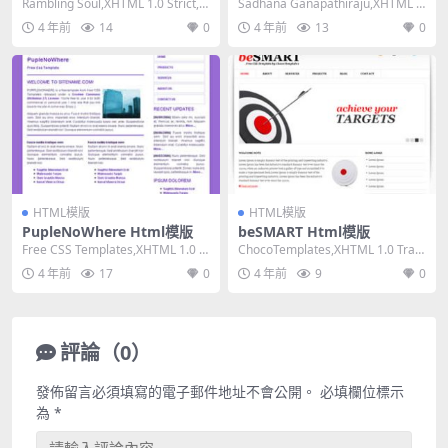
Rambling Soul,XHTML 1.0 Strict,Fi
Sadhana Ganapathiraju,XHTML 1.
xed Wid...
0 Strict,F...
4 年前
14
0
4 年前
13
0
HTML模版
HTML模版
PupleNoWhere Html模版
beSMART Html模版
Free CSS Templates,XHTML 1.0 St
ChocoTemplates,XHTML 1.0 Tran
rict,Fixe...
sitional,Fi...
4 年前
17
0
4 年前
9
0
評論（0）
發佈留言必須填寫的電子郵件地址不會公開。
必填欄位標示
為
*