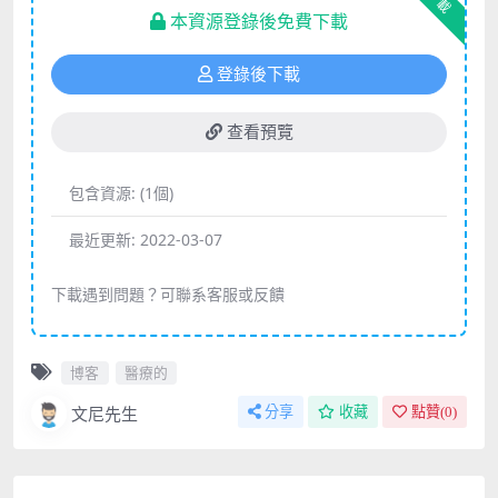
下載
本資源登錄後免費下載
登錄後下載
查看預覽
包含資源:
(1個)
最近更新:
2022-03-07
下載遇到問題？可聯系客服或反饋
博客
醫療的
文尼先生
分享
收藏
點贊(
0
)