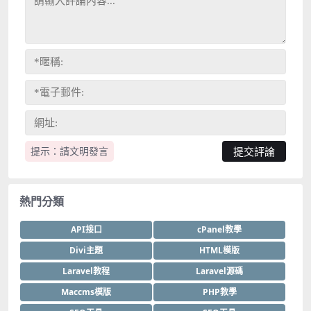
提示：請文明發言
熱門分類
API接口
cPanel教學
Divi主題
HTML模版
Laravel教程
Laravel源碼
Maccms模版
PHP教學