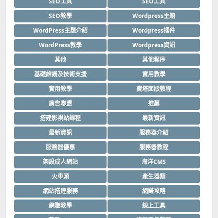
SEO工具
SEO工具
SEO教學
Wordpress主題
WordPress主題介紹
Wordpress插件
WordPress教學
Wordpress資訊
其他
其他程序
基礎維護及技術支援
實用教學
實用教學
寶塔面版教程
廣告聯盟
推薦
搭建影視站課程
最新資訊
最新資訊
服務器介紹
服務器優惠
服務器教程
架設成人網站
海洋CMS
火車頭
產生器類
網站搭建服務
網賺攻略
網賺教學
線上工具