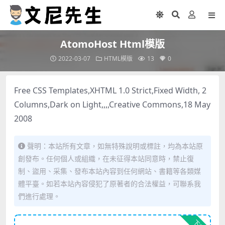
AtomoHost Html模版
2022-03-07
HTML模版
13
0
Free CSS Templates,XHTML 1.0 Strict,Fixed Width, 2
Columns,Dark on Light,,,,Creative Commons,18 May
2008
聲明：本站所有文章，如無特殊說明或標註，均為本站原
創發布。任何個人或組織，在未征得本站同意時，禁止復
制、盜用、采集、發布本站內容到任何網站、書籍等各類媒
體平臺。如若本站內容侵犯了原著者的合法權益，可聯系我
們進行處理。