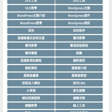
SEO工具
SEO工具
SEO教學
Wordpress主題
WordPress主題介紹
Wordpress插件
WordPress教學
Wordpress資訊
其他
其他程序
基礎維護及技術支援
實用教學
實用教學
寶塔面版教程
廣告聯盟
推薦
搭建影視站課程
最新資訊
最新資訊
服務器介紹
服務器優惠
服務器教程
架設成人網站
海洋CMS
火車頭
產生器類
網站搭建服務
網賺攻略
網賺教學
線上工具