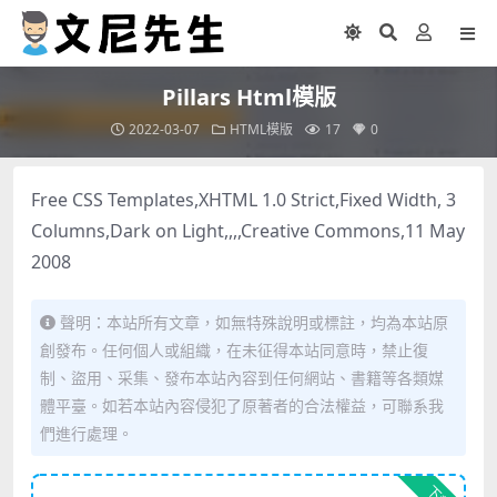
Pillars Html模版
2022-03-07
HTML模版
17
0
Free CSS Templates,XHTML 1.0 Strict,Fixed Width, 3
Columns,Dark on Light,,,,Creative Commons,11 May
2008
聲明：本站所有文章，如無特殊說明或標註，均為本站原
創發布。任何個人或組織，在未征得本站同意時，禁止復
制、盜用、采集、發布本站內容到任何網站、書籍等各類媒
體平臺。如若本站內容侵犯了原著者的合法權益，可聯系我
們進行處理。