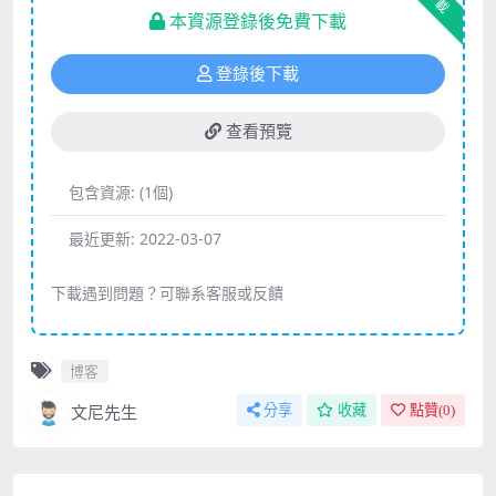
下載
本資源登錄後免費下載
登錄後下載
查看預覽
包含資源:
(1個)
最近更新:
2022-03-07
下載遇到問題？可聯系客服或反饋
博客
文尼先生
分享
收藏
點贊(
0
)