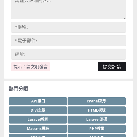
提示：請文明發言
熱門分類
API接口
cPanel教學
Divi主題
HTML模版
Laravel教程
Laravel源碼
Maccms模版
PHP教學