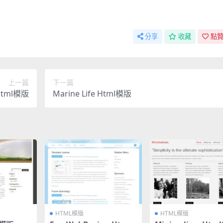
分享
收藏
點贊
上一篇
下一篇
 Html模版
Marine Life Html模版
HTML模版
HTML模版