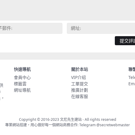
快速導航
關於本站
聯
會員中心
VIP介绍
Te
標籤雲
工單提交
Em
供
網址導航
推廣計劃
聯
在線客服
長，
Copyright © 2016-2023
文尼先生建站
- All rights reserved
專業網站搭建，用心做好每一個網站商務合作: Telegram
@secretwebmaster