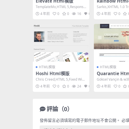
Elevate Html模版
Rainbow Htm
TemplateMo,HTML 5,Responsiv
Sarkis,XHTML 1.0 Tr
e, 2 Columns,...
ixed Widt...
4 年前
0
0
16
0
4 年前
0
HTML模版
HTML模版
Hoshi Html模版
Quarantie H
Chris Creed,HTML 5,Fixed Widt
Göksel Vançin & w3
h, Mixed Co...
ML 5,Res...
4 年前
0
0
24
0
4 年前
0
評論（0）
發佈留言必須填寫的電子郵件地址不會公開。
必