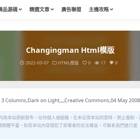
精品源碼
精選文章
廣告聯盟
主機攻略
Changingman Html模版
2022-03-07
HTML模版
0
17
0
d, 3 Columns,Dark on Light,,,,Creative Commons,04 May 2008
均為本站原創發布。任何個人或組織，在未征得本站同意時，禁止復制、
類媒體平臺。如若本站內容侵犯了原著者的合法權益，可聯系我們進行處