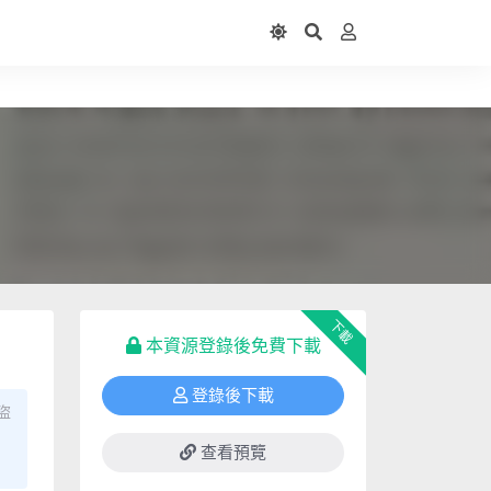
下載
本資源登錄後免費下載
登錄後下載
盜
查看預覽