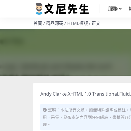
服務
首頁
精品源碼
HTML模版
正文
Andy Clarke,XHTML 1.0 Transitional,Flui
聲明：本站所有文章，如無特殊說明或標註，
用、采集、發布本站內容到任何網站、書籍等各
理。