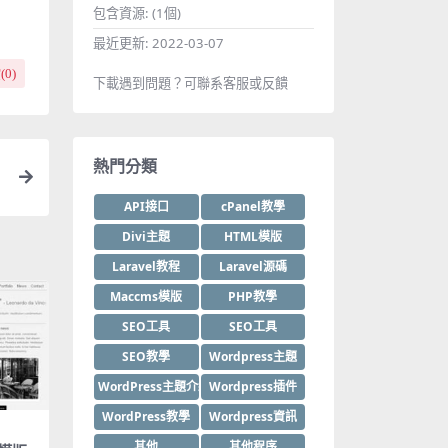
包含資源:
(1個)
最近更新:
2022-03-07
(
0
)
下載遇到問題？可聯系客服或反饋
熱門分類
API接口
cPanel教學
Divi主題
HTML模版
Laravel教程
Laravel源碼
Maccms模版
PHP教學
SEO工具
SEO工具
SEO教學
Wordpress主題
WordPress主題介紹
Wordpress插件
WordPress教學
Wordpress資訊
其他
其他程序