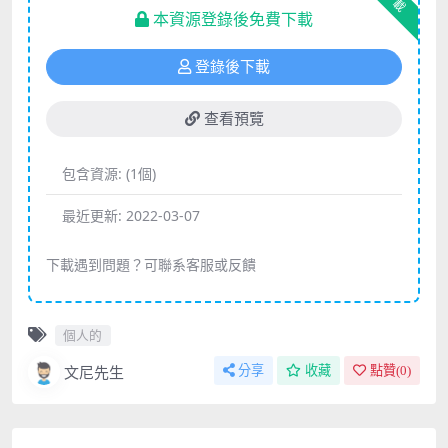
下載
本資源登錄後免費下載
登錄後下載
查看預覽
包含資源:
(1個)
最近更新:
2022-03-07
下載遇到問題？可聯系客服或反饋
個人的
文尼先生
分享
收藏
點贊(
0
)