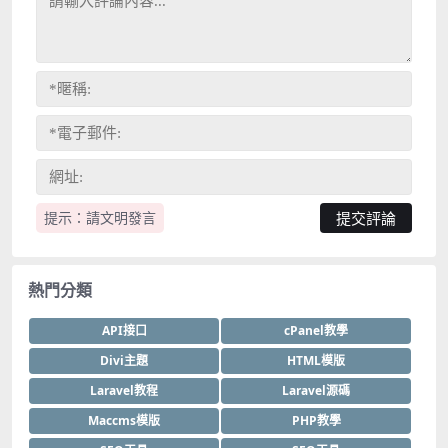
提示：請文明發言
熱門分類
API接口
cPanel教學
Divi主題
HTML模版
Laravel教程
Laravel源碼
Maccms模版
PHP教學