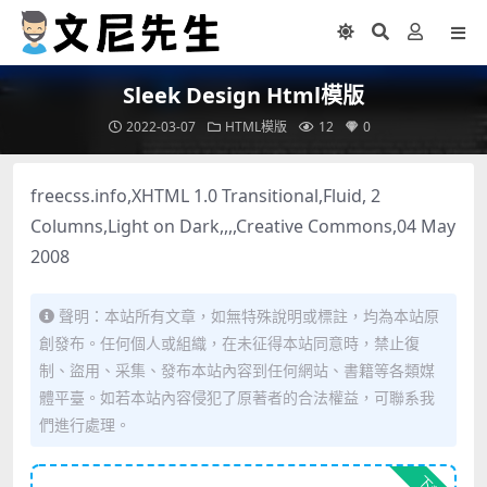
Sleek Design Html模版
2022-03-07
HTML模版
12
0
freecss.info,XHTML 1.0 Transitional,Fluid, 2
Columns,Light on Dark,,,,Creative Commons,04 May
2008
聲明：本站所有文章，如無特殊說明或標註，均為本站原
創發布。任何個人或組織，在未征得本站同意時，禁止復
制、盜用、采集、發布本站內容到任何網站、書籍等各類媒
體平臺。如若本站內容侵犯了原著者的合法權益，可聯系我
們進行處理。