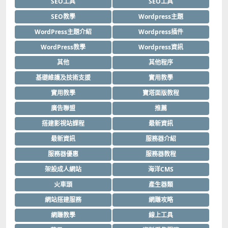
SEO工具
SEO工具
SEO教學
Wordpress主題
WordPress主題介紹
Wordpress插件
WordPress教學
Wordpress資訊
其他
其他程序
基礎維護及技術支援
實用教學
實用教學
寶塔面版教程
廣告聯盟
推薦
搭建影視站課程
最新資訊
最新資訊
服務器介紹
服務器優惠
服務器教程
架設成人網站
海洋CMS
火車頭
產生器類
網站搭建服務
網賺攻略
網賺教學
線上工具