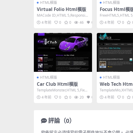
HTML模版
HTML模版
Virtual Folio Html模版
Focus Html模
MACode ID,HTML 5,Responsiv
FreeHTML5,HTML 5,
e, 4 Columns,M...
e, Mixed Colum...
4 年前
0
0
46
0
4 年前
0
HTML模版
HTML模版
Car Club Html模版
Web Tech Ht
TemplateMonster,HTML 5,Fixed
TemplateMo,XHTML 1
Width, 2 Co...
ional,Fixed ...
4 年前
0
0
20
0
4 年前
0
評論（0）
發佈留言必須填寫的電子郵件地址不會公開。
必