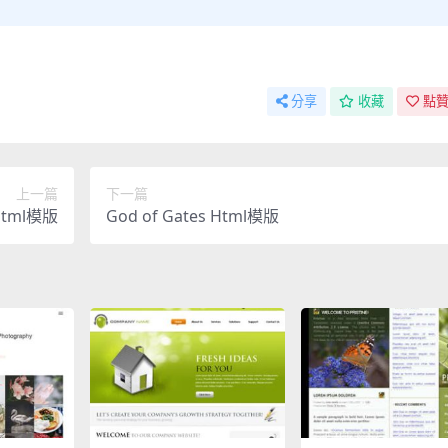
分享
收藏
點贊
上一篇
下一篇
 Html模版
God of Gates Html模版