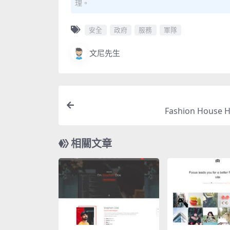
理。
安全
政府
服務
軍隊
文尼先生
Fashion House
相關文章