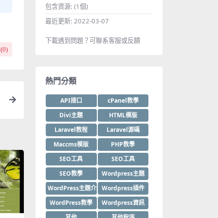
包含資源:
(1個)
最近更新:
2022-03-07
下載遇到問題？可聯系客服或反饋
(
0
)
熱門分類
API接口
cPanel教學
Divi主題
HTML模版
Laravel教程
Laravel源碼
Maccms模版
PHP教學
SEO工具
SEO工具
SEO教學
Wordpress主題
WordPress主題介紹
Wordpress插件
WordPress教學
Wordpress資訊
其他
其他程序