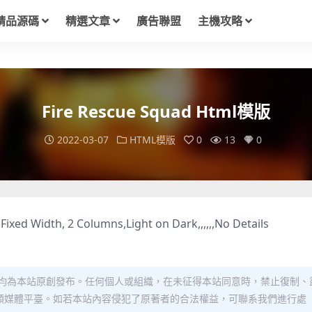
精品源碼
精選文章
廣告聯盟
主機攻略
Fire Rescue Squad Html模版
2022-03-07
HTML模版
0
13
0
Fixed Width, 2 Columns,Light on Dark,,,,,,No Details
均為本站原創發布。任何個人或組織，在未征得本站同意時，禁止復制、
類媒體平臺。如若本站內容侵犯了原著者的合法權益，可聯系我們進行處