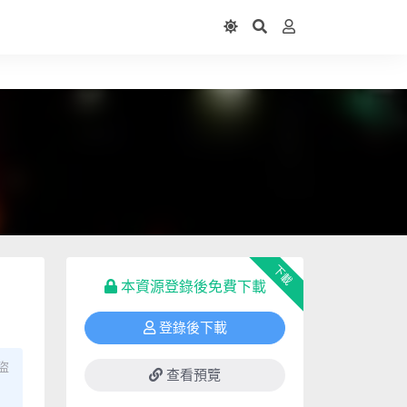
下載
本資源登錄後免費下載
登錄後下載
盜
查看預覽