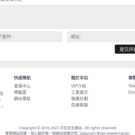
快速導航
關於本站
聯
會員中心
VIP介绍
Te
標籤雲
工單提交
Em
供
網址導航
推廣計劃
聯
在線客服
長，
Copyright © 2016-2023
文尼先生建站
- All rights reserved
專業網站搭建，用心做好每一個網站商務合作: Telegram
@secretwebmaster