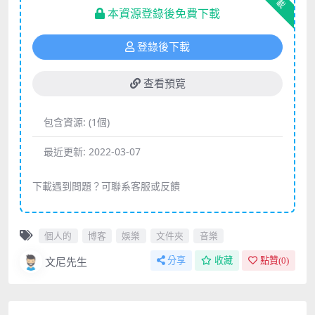
下載
本資源登錄後免費下載
登錄後下載
查看預覽
包含資源:
(1個)
最近更新:
2022-03-07
下載遇到問題？可聯系客服或反饋
個人的
博客
娛樂
文件夾
音樂
文尼先生
分享
收藏
點贊(
0
)