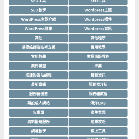
SEO工具
SEO工具
SEO教學
Wordpress主題
WordPress主題介紹
Wordpress插件
WordPress教學
Wordpress資訊
其他
其他程序
基礎維護及技術支援
實用教學
實用教學
寶塔面版教程
廣告聯盟
推薦
搭建影視站課程
最新資訊
最新資訊
服務器介紹
服務器優惠
服務器教程
架設成人網站
海洋CMS
火車頭
產生器類
網站搭建服務
網賺攻略
網賺教學
線上工具