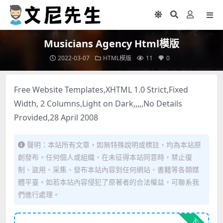
Musicians Agency Html模版
2022-03-07
HTML模版
11
0
Free Website Templates,XHTML 1.0 Strict,Fixed
Width, 2 Columns,Light on Dark,,,,,No Details
Provided,28 April 2008
聲明：本站所有文章，如無特殊說明或標註，均為本站原
創發布。任何個人或組織，在未征得本站同意時，禁止復
制、盜用、采集、發布本站內容到任何網站、書籍等各類媒
體平臺。如若本站內容侵犯了原著者的合法權益，可聯系我
們進行處理。