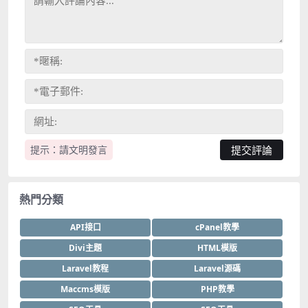
提示：請文明發言
熱門分類
API接口
cPanel教學
Divi主題
HTML模版
Laravel教程
Laravel源碼
Maccms模版
PHP教學