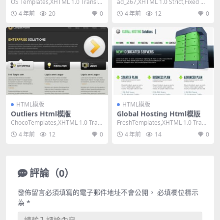
OS Templates,XHTML 1.0 Transiti
ad_267,XHTML 1.0 Strict,Fixed Wi
onal,Fixe...
dth, 2 C...
4 年前
20
0
4 年前
12
0
HTML模版
HTML模版
Outliers Html模版
Global Hosting Html模版
ChocoTemplates,XHTML 1.0 Tran
FreshTemplates,XHTML 1.0 Trans
sitional,Fi...
itional,Fi...
4 年前
12
0
4 年前
14
0
評論（0）
發佈留言必須填寫的電子郵件地址不會公開。
必填欄位標示
為
*