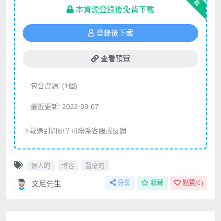
下載
本資源登錄後免費下載
登錄後下載
查看預覽
包含資源:
(1個)
最近更新:
2022-03-07
下載遇到問題？可聯系客服或反饋
個人的
博客
醫療的
文尼先生
分享
收藏
點贊(
0
)