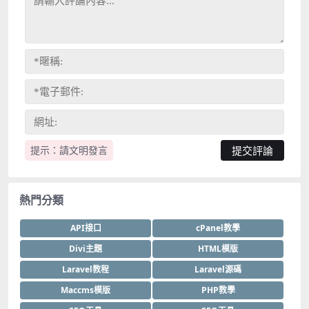
提示：請文明發言
熱門分類
API接口
cPanel教學
Divi主題
HTML模版
Laravel教程
Laravel源碼
Maccms模版
PHP教學