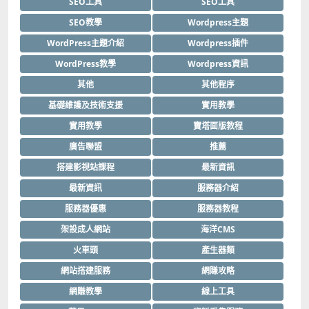
SEO工具
SEO工具
SEO教學
Wordpress主題
WordPress主題介紹
Wordpress插件
WordPress教學
Wordpress資訊
其他
其他程序
基礎維護及技術支援
實用教學
實用教學
寶塔面版教程
廣告聯盟
推薦
搭建影視站課程
最新資訊
最新資訊
服務器介紹
服務器優惠
服務器教程
架設成人網站
海洋CMS
火車頭
產生器類
網站搭建服務
網賺攻略
網賺教學
線上工具