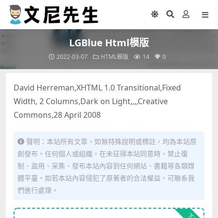
LGBlue Html模版
2022-03-07
HTML模版
14
0
David Herreman,XHTML 1.0 Transitional,Fixed
Width, 2 Columns,Dark on Light,,,,Creative
Commons,28 April 2008
聲明：本站所有文章，如無特殊說明或標註，均為本站原
創發布。任何個人或組織，在未征得本站同意時，禁止復
制、盜用、采集、發布本站內容到任何網站、書籍等各類媒
體平臺。如若本站內容侵犯了原著者的合法權益，可聯系我
們進行處理。