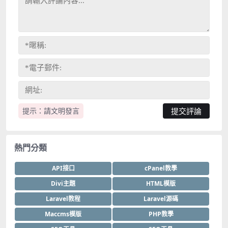
提示：請文明發言
熱門分類
API接口
cPanel教學
Divi主題
HTML模版
Laravel教程
Laravel源碼
Maccms模版
PHP教學