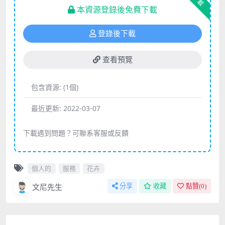
下載
本資源登錄後免費下載
登錄後下載
查看預覽
包含資源:
(1個)
最近更新:
2022-03-07
下載遇到問題？可聯系客服或反饋
個人的
服務
花卉
文尼先生
分享
收藏
點贊(
0
)