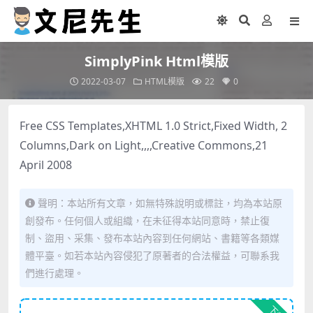
SimplyPink Html模版
2022-03-07
HTML模版
22
0
Free CSS Templates,XHTML 1.0 Strict,Fixed Width, 2
Columns,Dark on Light,,,,Creative Commons,21
April 2008
聲明：本站所有文章，如無特殊說明或標註，均為本站原
創發布。任何個人或組織，在未征得本站同意時，禁止復
制、盜用、采集、發布本站內容到任何網站、書籍等各類媒
體平臺。如若本站內容侵犯了原著者的合法權益，可聯系我
們進行處理。