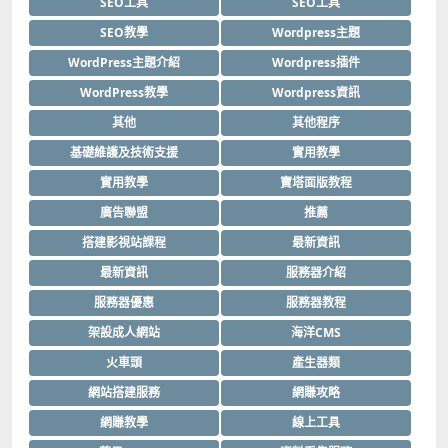
SEO工具
SEO工具
SEO教學
Wordpress主題
WordPress主題介紹
Wordpress插件
WordPress教學
Wordpress資訊
其他
其他程序
基礎維護及技術支援
實用教學
實用教學
寶塔面版教程
廣告聯盟
推薦
搭建影視站課程
最新資訊
最新資訊
服務器介紹
服務器優惠
服務器教程
架設成人網站
海洋CMS
火車頭
產生器類
網站搭建服務
網賺攻略
網賺教學
線上工具