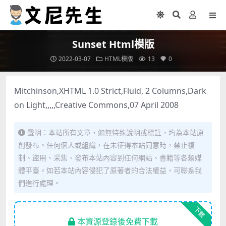
Sunset Html模版
2022-03-07
HTML模版
13
0
Mitchinson,XHTML 1.0 Strict,Fluid, 2 Columns,Dark
on Light,,,,,Creative Commons,07 April 2008
聲明：本站所有文章，如無特殊說明或標註，均為本站原
創發布。任何個人或組織，在未征得本站同意時，禁止復
制、盜用、采集、發布本站內容到任何網站、書籍等各類媒
體平臺。如若本站內容侵犯了原著者的合法權益，可聯系我
們進行處理。
下載
本資源登錄後免費下載