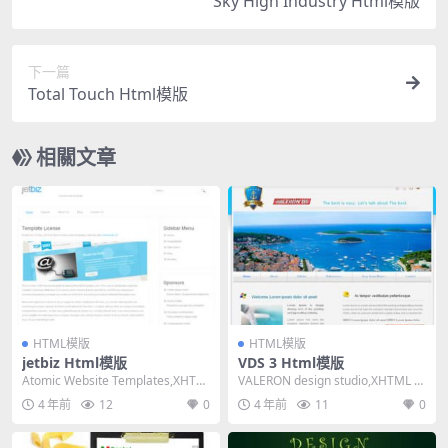
Sky High Industry Html模版
下一篇
Total Touch Html模版
相關文章
HTML模版
HTML模版
jetbiz Html模版
VDS 3 Html模版
Atomic Website Templates,XHTM
VALERON design studio,XHTML 1.
L 1.0 Trans...
0 Transiti...
4 年前
12
0
4 年前
11
0