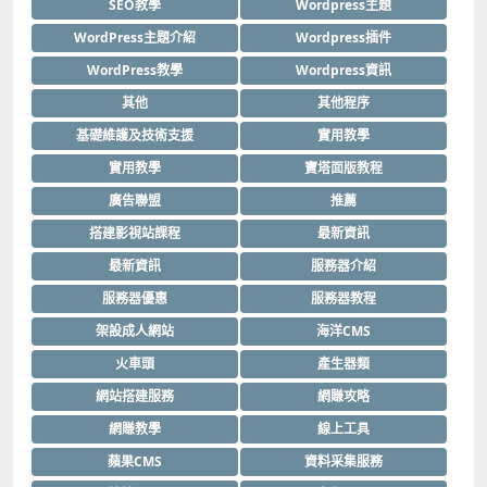
SEO教學
Wordpress主題
WordPress主題介紹
Wordpress插件
WordPress教學
Wordpress資訊
其他
其他程序
基礎維護及技術支援
實用教學
實用教學
寶塔面版教程
廣告聯盟
推薦
搭建影視站課程
最新資訊
最新資訊
服務器介紹
服務器優惠
服務器教程
架設成人網站
海洋CMS
火車頭
產生器類
網站搭建服務
網賺攻略
網賺教學
線上工具
蘋果CMS
資料采集服務