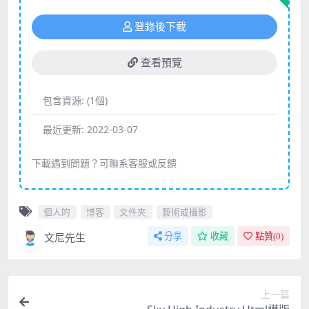
登錄後下載
查看預覽
包含資源:
(1個)
最近更新:
2022-03-07
下載遇到問題？可聯系客服或反饋
個人的
博客
文件夾
藝術或攝影
文尼先生
分享
收藏
點贊(
0
)
上一篇