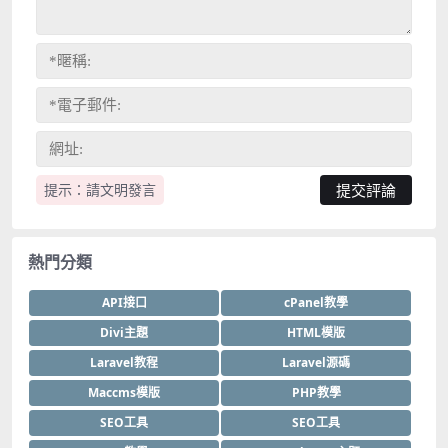
提示：請文明發言
熱門分類
API接口
cPanel教學
Divi主題
HTML模版
Laravel教程
Laravel源碼
Maccms模版
PHP教學
SEO工具
SEO工具