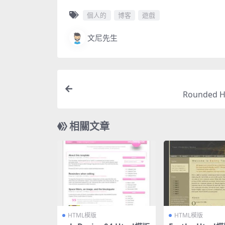
個人的
博客
遊戲
文尼先生
Rounded 
相關文章
HTML模版
HTML模版