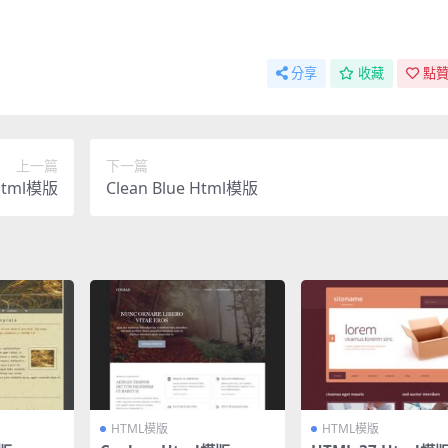
分享
收藏
點贊
上一篇
下一篇
Html模版
Clean Blue Html模版
HTML模版
HTML模版