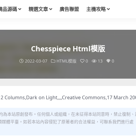
精品源碼
精選文章
廣告聯盟
主機攻略
Chesspiece Html模版
2022-03-07
HTML模版
0
13
0
, 2 Columns,Dark on Light,,,,Creative Commons,17 March 20
均為本站原創發布。任何個人或組織，在未征得本站同意時，禁止復制、
類媒體平臺。如若本站內容侵犯了原著者的合法權益，可聯系我們進行處