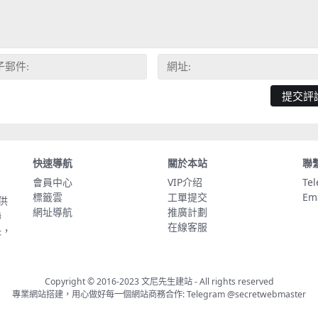
快速導航
關於本站
聯
會員中心
VIP介绍
Te
標籤雲
工單提交
Em
供
網址導航
推廣計劃
聯
在線客服
長，
Copyright © 2016-2023
文尼先生建站
- All rights reserved
專業網站搭建，用心做好每一個網站商務合作: Telegram
@secretwebmaster