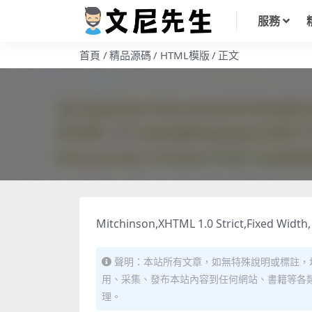
服務
首頁
精品源碼
HTML模版
正文
Mitchinson,XHTML 1.0 Strict,Fixed Width
聲明：本站所有文章，如無特殊說明或標註，
用、采集、發布本站內容到任何網站、書籍等各
理。