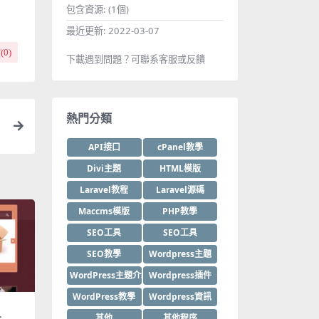
包含資源:
(1個)
最近更新:
2022-03-07
(
0
)
下載遇到問題？可聯系客服或反饋
熱門分類
API接口
cPanel教學
Divi主題
HTML模版
Laravel教程
Laravel源碼
Maccms模版
PHP教學
SEO工具
SEO工具
SEO教學
Wordpress主題
WordPress主題介紹
Wordpress插件
WordPress教學
Wordpress資訊
其他
其他程序