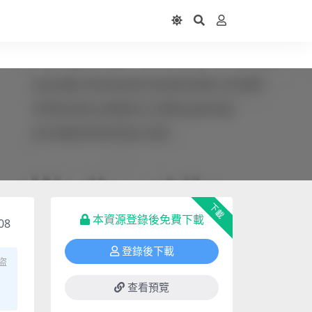
下載
本資源登錄後免費下載
08
登錄後下載
盜
查看預覽