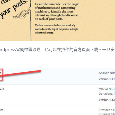
rdpress官網中獲取它
。也可以在插件的
官方頁面
下載。一旦安