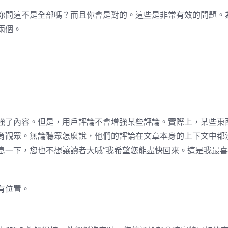
你問這不是全部嗎？而且你會是對的。這些是非常有效的問題。
兩個。
強了內容。但是，用戶評論不會增強某些評論。實際上，某些東
育觀眾。無論聽眾怎麼說，他們的評論在文章本身的上下文中都
息一下，您也不想讓讀者大喊“我希望您能盡快回來。這是我最
有位置。