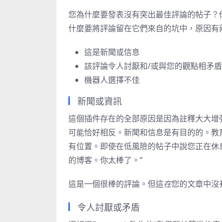
您為什麼要發表沒有突出最佳評論的帖子？
什麼要將評論留在它們來自的坑中，原因有
這是新聞或信息
該評論令人討厭和/或與您的觀點相矛盾
機器人選擇不佳
新聞或資訊
這個插件存在的全部原因是因為註釋大大增
可能恰好相反。新聞和信息是有目的的。教
有位置。即使在低風險的帖子中說您正在休
的博客。你太棒了。”
這是一個很棒的評論。但這
在
您的文章中沒
令人討厭或矛盾