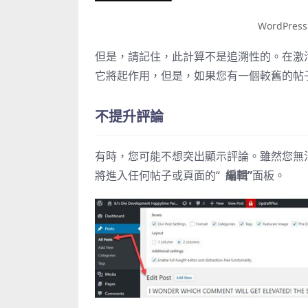
WordPr
但是，請記住，此計算不是追溯性的。在激
它將起作用，但是，如果您有一個較舊的帖
不提升評論
有時，您可能不想突出顯示評論。雖然您無
將進入任何帖子或頁面的“
編輯”
面板。