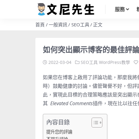
服務
首頁
一般資訊
SEO工具
正文
如何突出顯示博客的最佳評
2022-03-04
SEO工具
WordPress教學
如果您在博客上啟用了評論功能，那麼我將
時）鼓勵健康的討論。儘管聲譽不好，但評
此，實現此目標的合理策略應該是突出顯示
其
Elevated Comments
插件，現在比以往任
內容目錄
提升您的評論