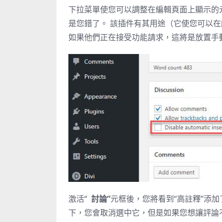
下拉菜單使您可以調整在編輯頁面上顯示的
是您錯了。
該插件有其用途（它使您可以在
如果他們正在接受功能請求，這將是放置手
激活“
討論”
元框後，您將看到“高註釋”添
下，您會取消選中它，但是如果您想讓評論