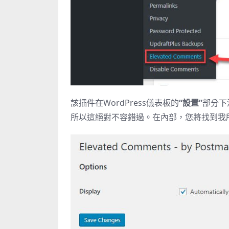
該插件在WordPress儀表板的
“設置”
部分下
所以這絕對不容錯過。在內部，您將找到我