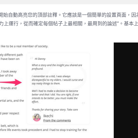
將開始自動高亮您的頂部註釋。它應該是一個簡單的設置頁面，因
機的魔力上運行，從而確定每個帖子上最相關，最周到的論述”。基本