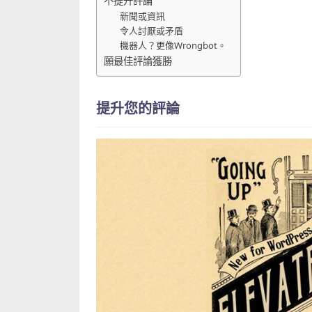
不提升評論
新聞或資訊
令人討厭或矛盾
機器人？更像Wrongbot。
願最佳評論獲勝
提升您的評論