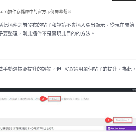
ess.org插件存儲庫中的官方示例屏幕截圖
活此插件之前發布的帖子和評論不會插入突出顯示。從現在開始
子要整理，則此插件不是實現此目的的方法。
法手動選擇要提升的評論，但
可以
禁用單個帖子的提升。為此