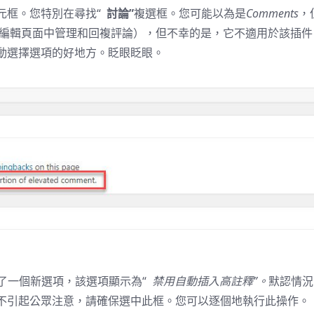
元框。您特別在尋找“
討論”
複選框。您可能以為是
Comments
，
編輯頁面中管理和回複評論），但不幸的是，它不適用於該插件
動選擇選項的好地方。眨眼眨眼。
加了一個新選項，該選項顯示為“
禁用自動插入高註釋”。
默認情況
不引起公眾注意，請確保選中此框。您可以逐個地執行此操作。