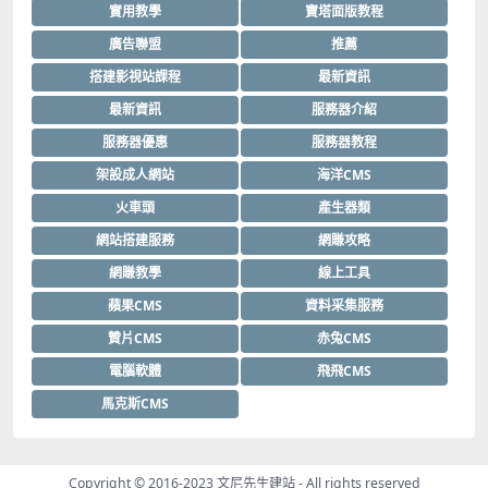
實用教學
寶塔面版教程
廣告聯盟
推薦
搭建影視站課程
最新資訊
最新資訊
服務器介紹
服務器優惠
服務器教程
架設成人網站
海洋CMS
火車頭
產生器類
網站搭建服務
網賺攻略
網賺教學
線上工具
蘋果CMS
資料采集服務
贊片CMS
赤兔CMS
電腦軟體
飛飛CMS
馬克斯CMS
Copyright © 2016-2023
文尼先生建站
- All rights reserved