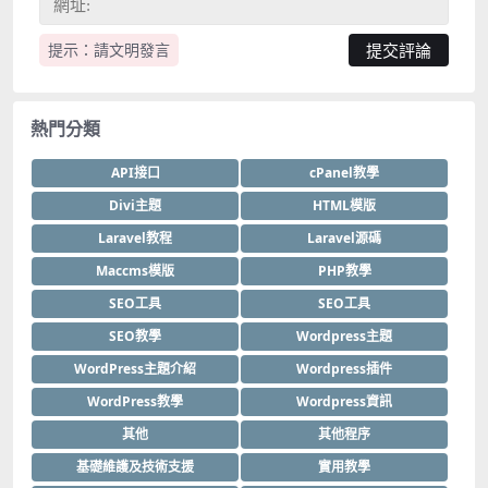
提示：請文明發言
熱門分類
API接口
cPanel教學
Divi主題
HTML模版
Laravel教程
Laravel源碼
Maccms模版
PHP教學
SEO工具
SEO工具
SEO教學
Wordpress主題
WordPress主題介紹
Wordpress插件
WordPress教學
Wordpress資訊
其他
其他程序
基礎維護及技術支援
實用教學