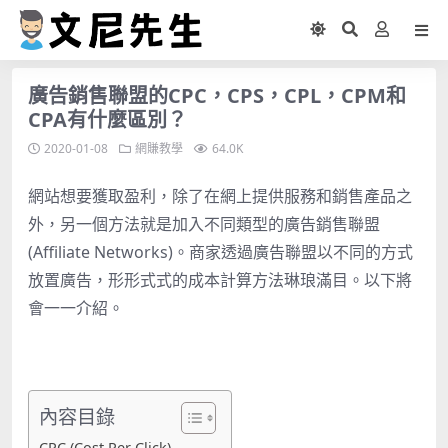
廣告銷售聯盟的CPC，CPS，CPL，CPM和
CPA有什麼區別？
2020-01-08
網賺教學
64.0K
網站想要獲取盈利，除了在網上提供服務和銷售產品之
外，另一個方法就是加入不同類型的廣告銷售聯盟
(Affiliate Networks)。商家透過廣告聯盟以不同的方式
放置廣告，形形式式的成本計算方法琳琅滿目。以下將
會一一介紹。
內容目錄
CPC (Cost Per Click)