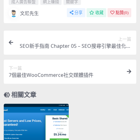
成人廣告聯盟
網上賺錢
關鍵字
文尼先生
分享
收藏
點贊(
0
)
上一篇
SEO新手指南 Chapter 05 – SEO搜尋引擎最佳化的
基礎開發與設計 (下)
下一篇
7個最佳WooCommerce社交媒體插件
相關文章