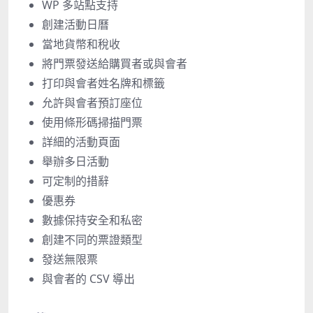
WP 多站點支持
創建活動日曆
當地貨幣和稅收
將門票發送給購買者或與會者
打印與會者姓名牌和標籤
允許與會者預訂座位
使用條形碼掃描門票
詳細的活動頁面
舉辦多日活動
可定制的措辭
優惠券
數據保持安全和私密
創建不同的票證類型
發送無限票
與會者的 CSV 導出