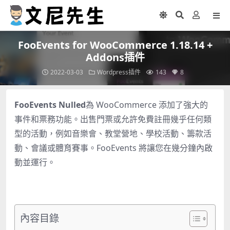
FooEvents for WooCommerce 1.18.14 +
Addons插件
2022-03-03
Wordpress插件
143
8
FooEvents Nulled
為 WooCommerce 添加了強大的
事件和票務功能。出售門票或允許免費註冊幾乎任何類
型的活動，例如音樂會、教堂營地、學校活動、籌款活
動、會議或體育賽事。FooEvents 將讓您在幾分鐘內啟
動並運行。
內容目錄