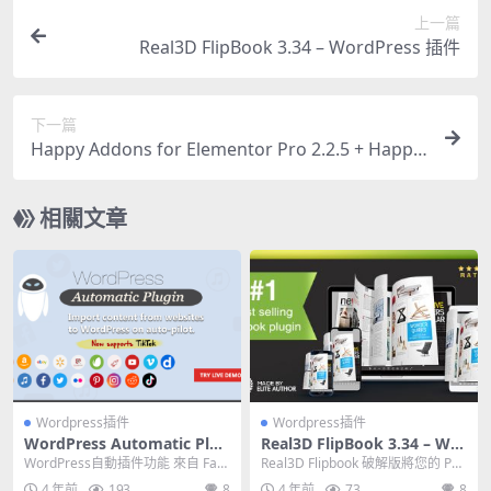
上一篇
Real3D FlipBook 3.34 – WordPress 插件
下一篇
Happy Addons for Elementor Pro 2.2.5 + Happy
Addons Free 3.4.3
相關文章
Wordpress插件
Wordpress插件
WordPress Automatic Plug
Real3D FlipBook 3.34 – Wor
in 3.55.6
dPress 插件
WordPress自動插件功能 來自 Fac
Real3D Flipbook 破解版將您的 PD
ebook og:image 標籤的...
F 或圖像顯示為您網站內的超逼...
4 年前
193
8
4 年前
73
8