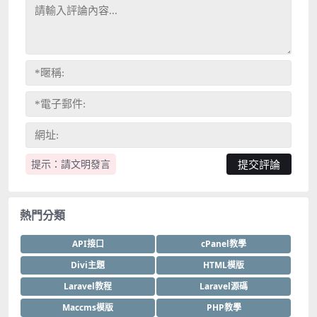
提示：請文明發言
熱門分類
API接口
cPanel教學
Divi主題
HTML模版
Laravel教程
Laravel源碼
Maccms模版
PHP教學