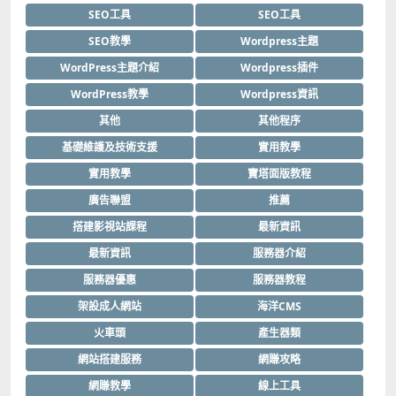
SEO工具
SEO工具
SEO教學
Wordpress主題
WordPress主題介紹
Wordpress插件
WordPress教學
Wordpress資訊
其他
其他程序
基礎維護及技術支援
實用教學
實用教學
寶塔面版教程
廣告聯盟
推薦
搭建影視站課程
最新資訊
最新資訊
服務器介紹
服務器優惠
服務器教程
架設成人網站
海洋CMS
火車頭
產生器類
網站搭建服務
網賺攻略
網賺教學
線上工具