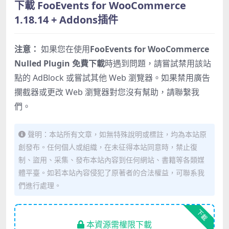
下載 FooEvents for WooCommerce
1.18.14 + Addons插件
注意：
如果您在使用
FooEvents for WooCommerce
Nulled Plugin 免費下載
時遇到問題，請嘗試禁用該站
點的 AdBlock 或嘗試其他 Web 瀏覽器。如果禁用廣告
攔截器或更改 Web 瀏覽器對您沒有幫助，請聯繫我
們。
聲明：本站所有文章，如無特殊說明或標註，均為本站原
創發布。任何個人或組織，在未征得本站同意時，禁止復
制、盜用、采集、發布本站內容到任何網站、書籍等各類媒
體平臺。如若本站內容侵犯了原著者的合法權益，可聯系我
們進行處理。
下載
本資源需權限下載