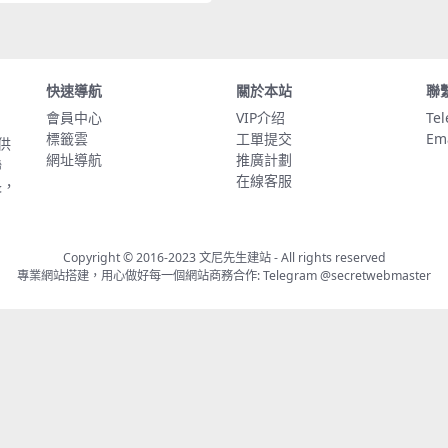
快速導航
關於本站
聯
會員中心
VIP介绍
Te
標籤雲
工單提交
Em
供
網址導航
推廣計劃
聯
在線客服
長，
Copyright © 2016-2023
文尼先生建站
- All rights reserved
專業網站搭建，用心做好每一個網站商務合作: Telegram
@secretwebmaster