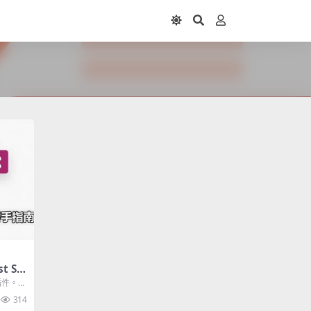
t SE
程，帶
插件。
314