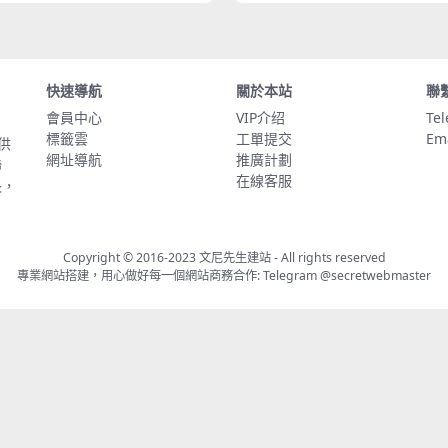
快速導航
關於本站
聯
會員中心
VIP介绍
Te
標籤雲
工單提交
Em
供
網址導航
推廣計劃
聯
在線客服
長，
Copyright © 2016-2023
文尼先生建站
- All rights reserved
專業網站搭建，用心做好每一個網站商務合作: Telegram
@secretwebmaster