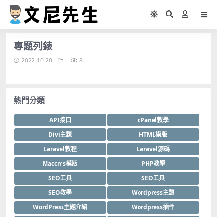
專題列錶
2022-10-20
8
熱門分類
API接口
cPanel教學
Divi主題
HTML模版
Laravel教程
Laravel源碼
Maccms模版
PHP教學
SEO工具
SEO工具
SEO教學
Wordpress主題
WordPress主題介紹
Wordpress插件