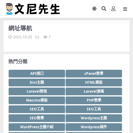
網址導航
2022-10-20
7
熱門分類
API接口
cPanel教學
Divi主題
HTML模版
Laravel教程
Laravel源碼
Maccms模版
PHP教學
SEO工具
SEO工具
SEO教學
Wordpress主題
WordPress主題介紹
Wordpress插件