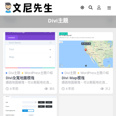
Divi主題
Divi主題
WordPress主題介紹
Divi主題
WordPress主題介紹
Divi全寬地圖模塊
Divi Map模塊
通過地圖模塊，可以輕鬆地在頁面
通過地圖模塊，可以輕鬆地在頁面
上的任意位置嵌入自定義Google地
上的任意位置嵌入自定義Google地
4 年前
393
4 年前
312
圖。您甚至可以...
圖。您甚至可以...