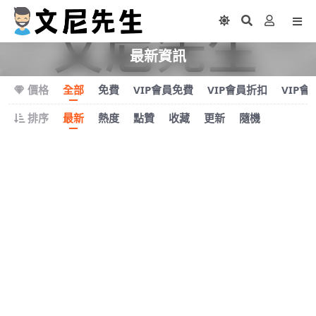
最新資訊
價格
全部
免費
VIP會員免費
VIP會員折扣
VIP會
排序
最新
熱度
點贊
收藏
更新
隨機