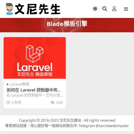
Blade模板引擎
Laravel教程
如何在 Laravel 控制器中传递
参数到view的 @include 和
在 Laravel 的控制器中，您可以使
@yield
用 with 方法将数据传递到视图中。
3 年前
3.4K
w...
Copyright © 2016-2023
文尼先生建站
- All rights reserved
專業網站搭建，用心做好每一個網站商務合作: Telegram
@secretwebmaster