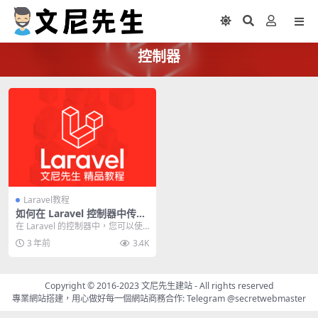
控制器
Laravel教程
如何在 Laravel 控制器中传递
参数到view的 @include 和
在 Laravel 的控制器中，您可以使
@yield
用 with 方法将数据传递到视图中。
3 年前
3.4K
w...
Copyright © 2016-2023
文尼先生建站
- All rights reserved
專業網站搭建，用心做好每一個網站商務合作: Telegram
@secretwebmaster